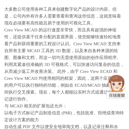
大多数公司使用各种工具来创建数字化产品的设计内容。但
是，公司内外有许多人需要查看和查询这些信息，这就意味着
现在必须要有高性能且易于使用的可视化工具。
Creo View MCAD 的运行速度非常快，而且具有超强的伸缩
性，还提供基于任务分配的直观界面，使您能够快速轻松地查
看产品和获得重要的工程设计认识。Creo View MCAD 支持来
自所有主要 MCAD 工具的 3D 数据，以及来自各种来源的绘
图、图像和文档，而这一切均无需使用原始的创作应用程序。
利用其紧凑但准确的 3D 可视格式，可以快速访问复杂的信息，
从而减少返工并改善决策。 此外，由于 Creo View ECAD 和
Creo View MCAD 均使用相同的框架，因此，这两个应用程序
的用户可以执行独特的功能，例如在 ECAD/MCAD 抽象概念之
间执行交叉搜索。现在，每个人都能以实时方式或通过使用标
记进行协作。
与 MCAD 相关的扩展包还允许：
以电子方式标记产品制造信息 (PMI)，包括批准、拒绝或查询特
定设计方案的能力
自动生成 PDF 文件以便安全地审阅文档，以及记录注释和水