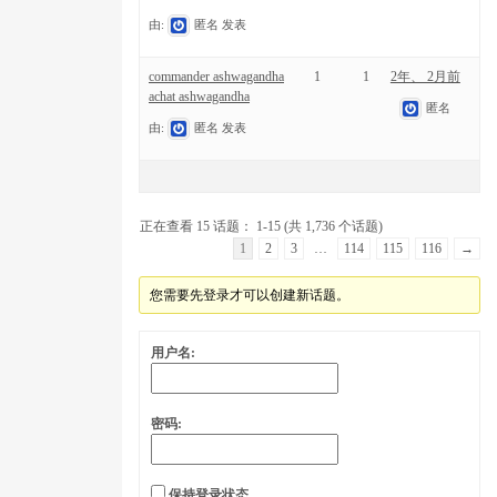
由:
匿名
发表
commander ashwagandha
1
1
2年、 2月前
achat ashwagandha
匿名
由:
匿名
发表
正在查看 15 话题： 1-15 (共 1,736 个话题)
1
2
3
…
114
115
116
→
您需要先登录才可以创建新话题。
用户名:
密码:
保持登录状态