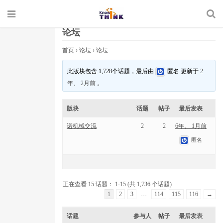
论坛
首页
›
论坛
›
论坛
此版块包含 1,728个话题，最后由
匿名
更新于
2
年、 2月前
。
版块
话题
帖子
最后发表
诺机械交流
2
2
6年、 1月前
匿名
正在查看 15 话题： 1-15 (共 1,736 个话题)
1
2
3
…
114
115
116
→
话题
参与人
帖子
最后发表