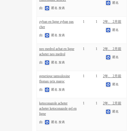
匿名
由:
匿名
发表
zyban en ligne zyban pas
1
1
2年、 2月前
cher
匿名
由:
匿名
发表
neo medrol achat en ligne
1
1
2年、 2月前
acheter neo medrol
匿名
由:
匿名
发表
generique tamsulosine
1
1
2年、 2月前
flomax prix maroc
匿名
由:
匿名
发表
ketoconazole acheter
1
1
2年、 2月前
acheter ketoconazole gel en
匿名
ligne
由:
匿名
发表