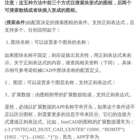
注意：这五种方法中前三个方式仅搜索块形式的图框，后两个
可搜索散线或者块插入形成的图框。
[
搜索条件
]由配置决定的搜索图框的条件。支持正则表达式，且
支持多个。分别说明如下：
图块名称：可以设置多个图块的名称；
如果图块名称不固定，则应提炼出其共性，用正则表达式来表
示。关于正则表达式的内容，请查阅相关资料（下同）。具体
示例可参考诺机械CAD中图块名称的配置定义。
2 、图层：可以设置多个图层名称，支持正则表达式；
3、扩展数据：由图框附带的扩展数据组成，支持正则表达式。
显然，必须以扩展数据的APP名称字串开头，如果这个条件还不
足以区分图框，则需要更多的信息字串来区分。它们的连接方
式遵循正则表达式。比如，InteCAD的图框的扩展数据通常为：
(-3 (“INTECAD_HUST_CAD_CENTER” (1000 . “BOMTF”)
(1002 . “{“)…(1002 . “}”))，首先，APP字串为