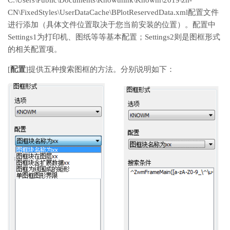
C:\Users\Public\Documents\Knowthink\Knowm\2019\zh-
CN\FixedStyles\UserDataCache\BPlotReservedData.xml配置文件
进行添加（具体文件位置取决于您当前安装的位置）。配置中
Settings1为打印机、图纸等等基本配置；Settings2则是图框形式
的相关配置项。
[
配置
]提供五种搜索图框的方法。分别说明如下：