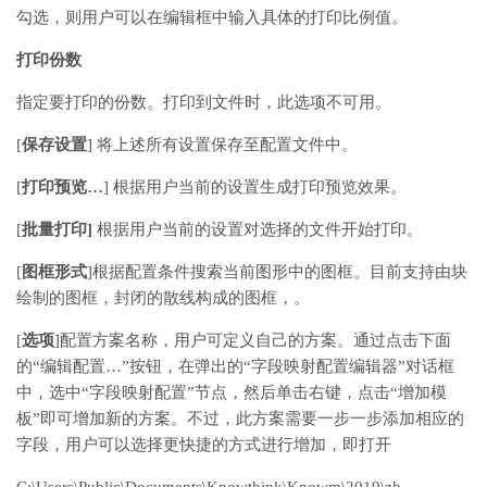
勾选，则用户可以在编辑框中输入具体的打印比例值。
打印份数
指定要打印的份数。打印到文件时，此选项不可用。
[
保存设置
] 将上述所有设置保存至配置文件中。
[
打印预览…
] 根据用户当前的设置生成打印预览效果。
[
批量打印]
根据用户当前的设置对选择的文件开始打印。
[
图框形式
]根据配置条件搜索当前图形中的图框。目前支持由块
绘制的图框，封闭的散线构成的图框，。
[
选项
]配置方案名称，用户可定义自己的方案。通过点击下面
的“编辑配置…”按钮，在弹出的“字段映射配置编辑器”对话框
中，选中“字段映射配置”节点，然后单击右键，点击“增加模
板”即可增加新的方案。不过，此方案需要一步一步添加相应的
字段，用户可以选择更快捷的方式进行增加，即打开