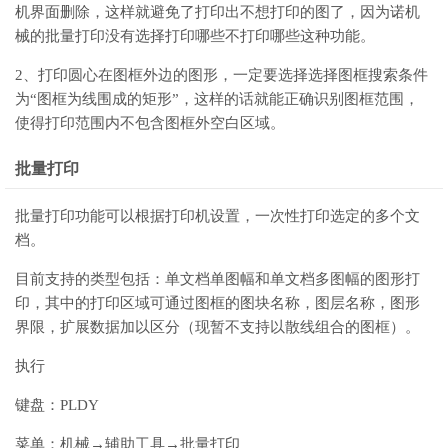
机界面删除，这样就避免了打印出不想打印的图了，因为诺机
械的批量打印没有选择打印哪些不打印哪些这种功能。
2、打印圆心在图框外边的图形，一定要选择选择图框搜索条件
为“图框为线围成的矩形”，这样的话就能正确识别图框范围，
使得打印范围内不包含图框外空白区域。
批量打印
批量打印功能可以根据打印机设置，一次性打印选定的多个文
档。
目前支持的类型包括：单文档单图幅和单文档多图幅的图形打
印，其中的打印区域可通过图框的图块名称，图层名称，图形
界限，扩展数据加以区分（现暂不支持以散线组合的图框）。
执行
键盘：PLDY
菜单：机械→辅助工具→批量打印