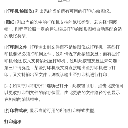
图9-23
[
打印机/绘图仪
] 列出系统当前所有可用的打印机/绘图仪。
[
图纸
] 列出当前选中的打印机支持的纸张类型。若选择“同图
幅”，则程序按照一定的算法根据打印的图形图幅自动匹配合适
的纸张类型。
[
打印到文件]
打印输出到文件而不是绘图仪或打印机。某些打
印机要求必须打印到文件，这种情况下此按钮灰显；而有些打
印机/绘图仪只支持输出至打印机，这时此按钮灰显且未勾选；
第三种情况是，某些打印机既支持直接输出至打印机进行打
印，又支持输出至文件，则默认输出至打印机进行打印。
[…]
如果“打印到文件”选项已打开，此按钮可用，点击此按钮可
以更改打印到文件的保存位置。由此更改的文件路径将会显示
在相邻的编辑框中。
[
打印样式表
] 显示当前可用的所有打印样式类型。
打印偏移