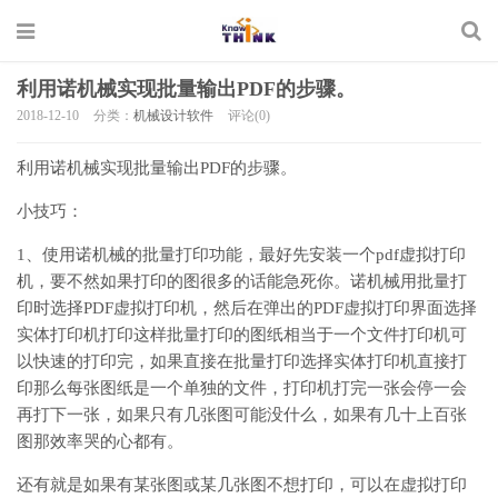
利用诺机械实现批量输出PDF的步骤。
2018-12-10
分类：
机械设计软件
评论(0)
利用诺机械实现批量输出PDF的步骤。
小技巧：
1、使用诺机械的批量打印功能，最好先安装一个pdf虚拟打印
机，要不然如果打印的图很多的话能急死你。诺机械用批量打
印时选择PDF虚拟打印机，然后在弹出的PDF虚拟打印界面选择
实体打印机打印这样批量打印的图纸相当于一个文件打印机可
以快速的打印完，如果直接在批量打印选择实体打印机直接打
印那么每张图纸是一个单独的文件，打印机打完一张会停一会
再打下一张，如果只有几张图可能没什么，如果有几十上百张
图那效率哭的心都有。
还有就是如果有某张图或某几张图不想打印，可以在虚拟打印