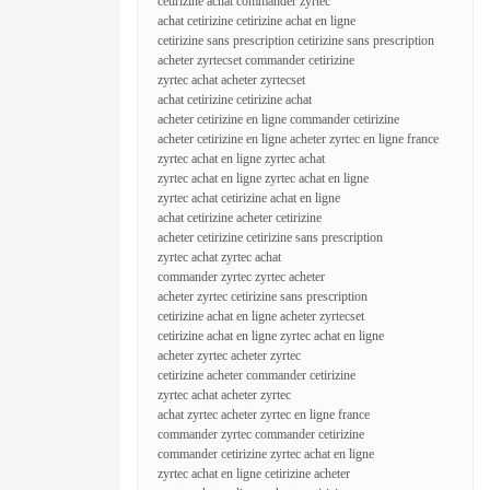
cetirizine achat commander zyrtec
achat cetirizine cetirizine achat en ligne
cetirizine sans prescription cetirizine sans prescription
acheter zyrtecset commander cetirizine
zyrtec achat acheter zyrtecset
achat cetirizine cetirizine achat
acheter cetirizine en ligne commander cetirizine
acheter cetirizine en ligne acheter zyrtec en ligne france
zyrtec achat en ligne zyrtec achat
zyrtec achat en ligne zyrtec achat en ligne
zyrtec achat cetirizine achat en ligne
achat cetirizine acheter cetirizine
acheter cetirizine cetirizine sans prescription
zyrtec achat zyrtec achat
commander zyrtec zyrtec acheter
acheter zyrtec cetirizine sans prescription
cetirizine achat en ligne acheter zyrtecset
cetirizine achat en ligne zyrtec achat en ligne
acheter zyrtec acheter zyrtec
cetirizine acheter commander cetirizine
zyrtec achat acheter zyrtec
achat zyrtec acheter zyrtec en ligne france
commander zyrtec commander cetirizine
commander cetirizine zyrtec achat en ligne
zyrtec achat en ligne cetirizine acheter