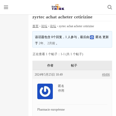
zyrtec achat acheter cetirizine
首页
›
论坛
›
论坛
›
zyrtec achat acheter cetirizine
该话题包含 0个回复，1 人参与，最后由
匿名
更新
于
2年、 2月前
。
正在查看 1 个帖子：1-1 (共 1 个帖子)
作者
帖子
2024年5月25日 18:49
#8496
匿名
停用
Pharmacie européenne