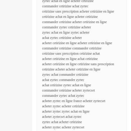
zyrtec achat en ligne acheter cetirizine
commander cetirizine achat zyrtec
cetirizine sans prescription acheter cetirizine en ligne
cetirizine achat en ligne acheter cetirizine
commander cetirizine acheter cetirizine en ligne
commander zyrtec cetirizine acheter
zyrtec achat en ligne zyrtec acheter
achat zyrtec cetirizine acheter
acheter cetirizine en ligne acheter cetirizine en ligne
commander cetirizine commander cetirizine
cetirizine sans prescription cetirizine achat
acheter cetirizine en ligne achat cetirizine
acheter cetirizine en ligne cetirizine sans prescription
cetirizine acheter acheter cetirizine en ligne
zyrtec achat commander cetirizine
achat zyrtec commander zyrtec
achat cetirizine zyrtec achat en ligne
commander cetirizine acheter zyrtecset
commander zyrtec achat zyrtec
acheter zyrtec en ligne france acheter zyrtecset
acheter zyrtec acheter cetirizine
acheter zyrtec zyrtec achat en ligne
acheter zyrtecset achat zyrtec
zyrtec achat acheter cetirizine
acheter zyrtec acheter zyrtecset