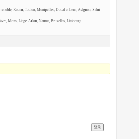
Grenoble, Rouen, Toulon, Montpellier, Douai et Lens, Avignon, Saint-
avre, Mons, Liege, Arlon, Namur, Bruxelles, Limbourg.
登录