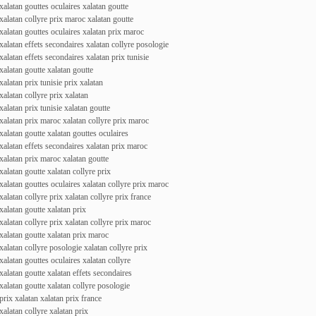
xalatan gouttes oculaires xalatan goutte
xalatan collyre prix maroc xalatan goutte
xalatan gouttes oculaires xalatan prix maroc
xalatan effets secondaires xalatan collyre posologie
xalatan effets secondaires xalatan prix tunisie
xalatan goutte xalatan goutte
xalatan prix tunisie prix xalatan
xalatan collyre prix xalatan
xalatan prix tunisie xalatan goutte
xalatan prix maroc xalatan collyre prix maroc
xalatan goutte xalatan gouttes oculaires
xalatan effets secondaires xalatan prix maroc
xalatan prix maroc xalatan goutte
xalatan goutte xalatan collyre prix
xalatan gouttes oculaires xalatan collyre prix maroc
xalatan collyre prix xalatan collyre prix france
xalatan goutte xalatan prix
xalatan collyre prix xalatan collyre prix maroc
xalatan goutte xalatan prix maroc
xalatan collyre posologie xalatan collyre prix
xalatan gouttes oculaires xalatan collyre
xalatan goutte xalatan effets secondaires
xalatan goutte xalatan collyre posologie
prix xalatan xalatan prix france
xalatan collyre xalatan prix