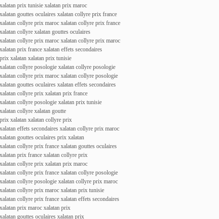
xalatan prix tunisie xalatan prix maroc
xalatan gouttes oculaires xalatan collyre prix france
xalatan collyre prix maroc xalatan collyre prix france
xalatan collyre xalatan gouttes oculaires
xalatan collyre prix maroc xalatan collyre prix maroc
xalatan prix france xalatan effets secondaires
prix xalatan xalatan prix tunisie
xalatan collyre posologie xalatan collyre posologie
xalatan collyre prix maroc xalatan collyre posologie
xalatan gouttes oculaires xalatan effets secondaires
xalatan collyre prix xalatan prix france
xalatan collyre posologie xalatan prix tunisie
xalatan collyre xalatan goutte
prix xalatan xalatan collyre prix
xalatan effets secondaires xalatan collyre prix maroc
xalatan gouttes oculaires prix xalatan
xalatan collyre prix france xalatan gouttes oculaires
xalatan prix france xalatan collyre prix
xalatan collyre prix xalatan prix maroc
xalatan collyre prix france xalatan collyre posologie
xalatan collyre posologie xalatan collyre prix maroc
xalatan collyre prix maroc xalatan prix tunisie
xalatan collyre prix france xalatan effets secondaires
xalatan prix maroc xalatan prix
xalatan gouttes oculaires xalatan prix