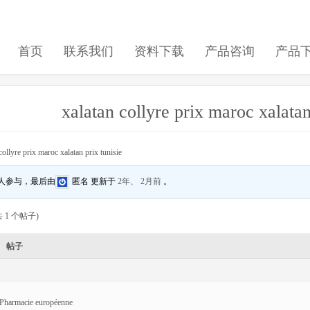
首页
联系我们
资料下载
产品咨询
产品
xalatan collyre prix maroc xalatan
collyre prix maroc xalatan prix tunisie
 人参与，最后由
匿名
更新于
2年、 2月前
。
 1 个帖子)
帖子
Pharmacie européenne