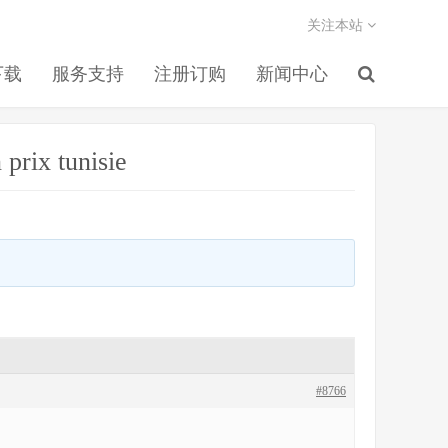
关注本站
下载
服务支持
注册订购
新闻中心
 prix tunisie
#8766