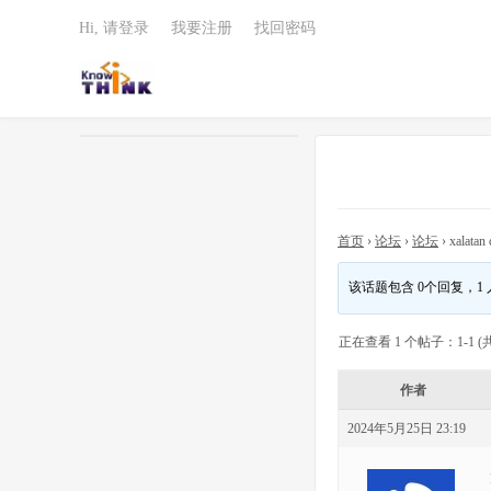
Hi, 请登录
我要注册
找回密码
首页
›
论坛
›
论坛
›
xalatan 
该话题包含 0个回复，1
正在查看 1 个帖子：1-1 (共
作者
2024年5月25日 23:19