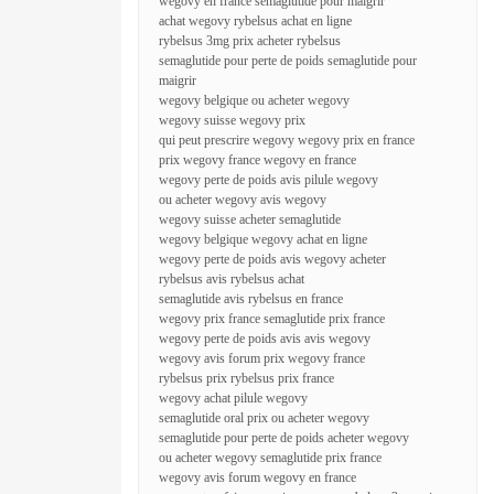
wegovy en france semaglutide pour maigrir
achat wegovy rybelsus achat en ligne
rybelsus 3mg prix acheter rybelsus
semaglutide pour perte de poids semaglutide pour
maigrir
wegovy belgique ou acheter wegovy
wegovy suisse wegovy prix
qui peut prescrire wegovy wegovy prix en france
prix wegovy france wegovy en france
wegovy perte de poids avis pilule wegovy
ou acheter wegovy avis wegovy
wegovy suisse acheter semaglutide
wegovy belgique wegovy achat en ligne
wegovy perte de poids avis wegovy acheter
rybelsus avis rybelsus achat
semaglutide avis rybelsus en france
wegovy prix france semaglutide prix france
wegovy perte de poids avis avis wegovy
wegovy avis forum prix wegovy france
rybelsus prix rybelsus prix france
wegovy achat pilule wegovy
semaglutide oral prix ou acheter wegovy
semaglutide pour perte de poids acheter wegovy
ou acheter wegovy semaglutide prix france
wegovy avis forum wegovy en france