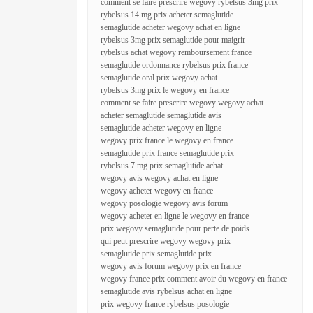
comment se faire prescrire wegovy rybelsus 3mg prix
rybelsus 14 mg prix acheter semaglutide
semaglutide acheter wegovy achat en ligne
rybelsus 3mg prix semaglutide pour maigrir
rybelsus achat wegovy remboursement france
semaglutide ordonnance rybelsus prix france
semaglutide oral prix wegovy achat
rybelsus 3mg prix le wegovy en france
comment se faire prescrire wegovy wegovy achat
acheter semaglutide semaglutide avis
semaglutide acheter wegovy en ligne
wegovy prix france le wegovy en france
semaglutide prix france semaglutide prix
rybelsus 7 mg prix semaglutide achat
wegovy avis wegovy achat en ligne
wegovy acheter wegovy en france
wegovy posologie wegovy avis forum
wegovy acheter en ligne le wegovy en france
prix wegovy semaglutide pour perte de poids
qui peut prescrire wegovy wegovy prix
semaglutide prix semaglutide prix
wegovy avis forum wegovy prix en france
wegovy france prix comment avoir du wegovy en france
semaglutide avis rybelsus achat en ligne
prix wegovy france rybelsus posologie