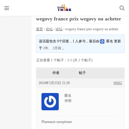
wegovy france prix wegovy ou acheter
首页
›
论坛
›
论坛
›
wegovy france prix wegovy ou acheter
该话题包含 0个回复，1 人参与，最后由
匿名
更新
于
2年、 2月前
。
正在查看 1 个帖子：1-1 (共 1 个帖子)
作者
帖子
2024年5月25日 21:29
#8662
匿名
停用
Pharmacie européenne