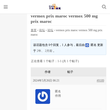
vermox prix maroc vermox 500 mg
prix maroc
首页
›
论坛
›
论坛
›
vermox prix maroc vermox 500 mg prix
maroc
该话题包含 0个回复，1 人参与，最后由
匿名
更新
于
2年、 2月前
。
正在查看 1 个帖子：1-1 (共 1 个帖子)
作者
帖子
2024年5月26日 06:21
#9189
匿名
停用