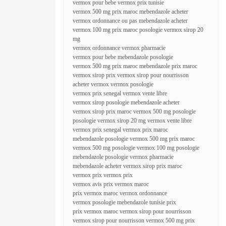
vermox pour bebe vermox prix tunisie
vermox 500 mg prix maroc mebendazole acheter
vermox ordonnance ou pas mebendazole acheter
vermox 100 mg prix maroc posologie vermox sirop 20
mg
vermox ordonnance vermox pharmacie
vermox pour bebe mebendazole posologie
vermox 500 mg prix maroc mebendazole prix maroc
vermox sirop prix vermox sirop pour nourrisson
acheter vermox vermox posologie
vermox prix senegal vermox vente libre
vermox sirop posologie mebendazole acheter
vermox sirop prix maroc vermox 500 mg posologie
posologie vermox sirop 20 mg vermox vente libre
vermox prix senegal vermox prix maroc
mebendazole posologie vermox 500 mg prix maroc
vermox 500 mg posologie vermox 100 mg posologie
mebendazole posologie vermox pharmacie
mebendazole acheter vermox sirop prix maroc
vermox prix vermox prix
vermox avis prix vermox maroc
prix vermox maroc vermox ordonnance
vermox posologie mebendazole tunisie prix
prix vermox maroc vermox sirop pour nourrisson
vermox sirop pour nourrisson vermox 500 mg prix