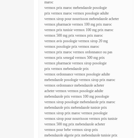
maroc
vermox prix maroc mebendazole posologie
prix vermox maroc vermox posologie adulte
vermox sirop pour nourrisson mebendazole acheter
vermox pharmacie vermox 100 mg prix maroc
vermox prix tunisie vermox 100 mg prix maroc
vermox 500 mg prix vermox prix maroc
vermox avis posologie vermox sirop 20 mg
vermox posologie prix vermox maroc
vermox prix maroc vermox ordonnance ou pas
vermox prix senegal vermox 500 mg prix
vermox pharmacie vermox sirop posologie
prix vermox mebendazole prix
vermox ordonnance vermox posologie adulte
mebendazole posologie vermox sirop prix maroc
vermox ordonnance mebendazole acheter
acheter vermox vermox posologie adulte
mebendazole prix vermox 100 mg posologie
vermox sirop posologie mebendazole prix maroc
mebendazole prix mebendazole tunisie prix
vermox sirop prix maroc vermox posologie
vermox sirop pour nourrisson vermox prix tunisie
vermox 500 mg prix mebendazole acheter
vermox pour bebe vermox sirop prix
mebendazole algerie prix mebendazole tunisie prix