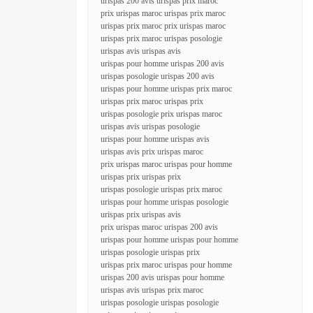
urispas 200 avis urispas prix maroc
prix urispas maroc urispas prix maroc
urispas prix maroc prix urispas maroc
urispas prix maroc urispas posologie
urispas avis urispas avis
urispas pour homme urispas 200 avis
urispas posologie urispas 200 avis
urispas pour homme urispas prix maroc
urispas prix maroc urispas prix
urispas posologie prix urispas maroc
urispas avis urispas posologie
urispas pour homme urispas avis
urispas avis prix urispas maroc
prix urispas maroc urispas pour homme
urispas prix urispas prix
urispas posologie urispas prix maroc
urispas pour homme urispas posologie
urispas prix urispas avis
prix urispas maroc urispas 200 avis
urispas pour homme urispas pour homme
urispas posologie urispas prix
urispas prix maroc urispas pour homme
urispas 200 avis urispas pour homme
urispas avis urispas prix maroc
urispas posologie urispas posologie