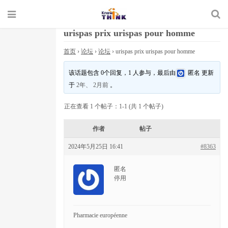
urispas prix urispas pour homme
首页
›
论坛
›
论坛
›
urispas prix urispas pour homme
该话题包含 0个回复，1 人参与，最后由
匿名
更新
于
2年、 2月前
。
正在查看 1 个帖子：1-1 (共 1 个帖子)
作者
帖子
2024年5月25日 16:41
#8363
匿名
停用
Pharmacie européenne