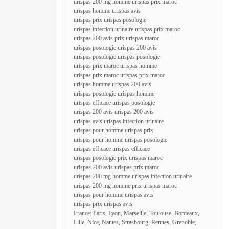
urispas 200 mg homme urispas prix maroc
urispas homme urispas avis
urispas prix urispas posologie
urispas infection urinaire urispas prix maroc
urispas 200 avis prix urispas maroc
urispas posologie urispas 200 avis
urispas posologie urispas posologie
urispas prix maroc urispas homme
urispas prix maroc urispas prix maroc
urispas homme urispas 200 avis
urispas posologie urispas homme
urispas efficace urispas posologie
urispas 200 avis urispas 200 avis
urispas avis urispas infection urinaire
urispas pour homme urispas prix
urispas pour homme urispas posologie
urispas efficace urispas efficace
urispas posologie prix urispas maroc
urispas 200 avis urispas prix maroc
urispas 200 mg homme urispas infection urinaire
urispas 200 mg homme prix urispas maroc
urispas pour homme urispas avis
urispas prix urispas avis
France: Paris, Lyon, Marseille, Toulouse, Bordeaux,
Lille, Nice, Nantes, Strasbourg, Rennes, Grenoble,