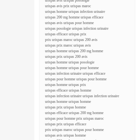
urispas avis urispas posologie
urispas avis prix urispas maroc
urispas homme urispas infection urinaire
urispas 200 mg homme urispas efficace
urispas avis urispas pour homme
urispas posologie urispas infection urinaire
urispas efficace urispas prix
prix urispas maroc urispas 200 avis
urispas prix maroc urispas avis
urispas homme urispas 200 mg homme
urispas prix urispas 200 avis
urispas homme urispas posologie
urispas homme urispas pour homme
urispas infection urinaire urispas efficace
urispas pour homme urispas pour homme
urispas homme urispas prix
urispas efficace urispas homme
urispas infection urinaire urispas infection urinaire
urispas homme urispas homme
urispas prix urispas homme
urispas efficace urispas 200 mg homme
urispas pour homme prix urispas maroc
urispas prix urispas efficace
prix urispas maroc urispas pour homme
urispas avis urispas homme