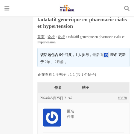
tadalafil generique en pharmacie cialis
et hypertension
首页
›
论坛
›
论坛
›
tadalafil generique en pharmacie cialis et
hypertension
该话题包含 0个回复，1 人参与，最后由
匿名
更新
于
2年、 2月前
。
正在查看 1 个帖子：1-1 (共 1 个帖子)
作者
帖子
2024年5月25日 21:47
#8678
匿名
停用