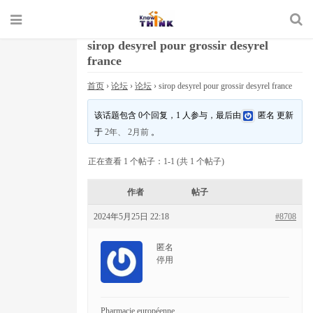
sirop desyrel pour grossir desyrel
france
首页
›
论坛
›
论坛
›
sirop desyrel pour grossir desyrel france
该话题包含 0个回复，1 人参与，最后由
匿名
更新
于
2年、 2月前
。
正在查看 1 个帖子：1-1 (共 1 个帖子)
作者
帖子
2024年5月25日 22:18
#8708
匿名
停用
Pharmacie européenne