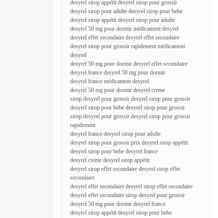
desyrel sirop appétit desyrel sirop pour grossir
desyrel sirop pour adulte desyrel sirop pour bebe
desyrel sirop appétit desyrel sirop pour adulte
desyrel 50 mg pour dormir médicament desyrel
desyrel effet secondaire desyrel effet secondaire
desyrel sirop pour grossir rapidement médicament
desyrel
desyrel 50 mg pour dormir desyrel effet secondaire
desyrel france desyrel 50 mg pour dormir
desyrel france médicament desyrel
desyrel 50 mg pour dormir desyrel creme
sirop desyrel pour grossir desyrel sirop pour grossir
desyrel sirop pour bebe desyrel sirop pour grossir
sirop desyrel pour grossir desyrel sirop pour grossir
rapidement
desyrel france desyrel sirop pour adulte
desyrel sirop pour grossir prix desyrel sirop appétit
desyrel sirop pour bebe desyrel france
desyrel creme desyrel sirop appétit
desyrel sirop effet secondaire desyrel sirop effet
secondaire
desyrel effet secondaire desyrel sirop effet secondaire
desyrel effet secondaire sirop desyrel pour grossir
desyrel 50 mg pour dormir desyrel france
desyrel sirop appétit desyrel sirop pour bebe