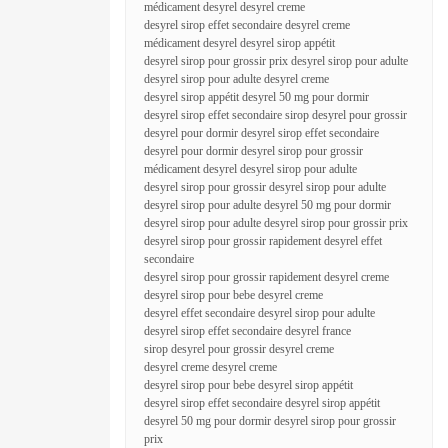
médicament desyrel desyrel creme
desyrel sirop effet secondaire desyrel creme
médicament desyrel desyrel sirop appétit
desyrel sirop pour grossir prix desyrel sirop pour adulte
desyrel sirop pour adulte desyrel creme
desyrel sirop appétit desyrel 50 mg pour dormir
desyrel sirop effet secondaire sirop desyrel pour grossir
desyrel pour dormir desyrel sirop effet secondaire
desyrel pour dormir desyrel sirop pour grossir
médicament desyrel desyrel sirop pour adulte
desyrel sirop pour grossir desyrel sirop pour adulte
desyrel sirop pour adulte desyrel 50 mg pour dormir
desyrel sirop pour adulte desyrel sirop pour grossir prix
desyrel sirop pour grossir rapidement desyrel effet
secondaire
desyrel sirop pour grossir rapidement desyrel creme
desyrel sirop pour bebe desyrel creme
desyrel effet secondaire desyrel sirop pour adulte
desyrel sirop effet secondaire desyrel france
sirop desyrel pour grossir desyrel creme
desyrel creme desyrel creme
desyrel sirop pour bebe desyrel sirop appétit
desyrel sirop effet secondaire desyrel sirop appétit
desyrel 50 mg pour dormir desyrel sirop pour grossir
prix