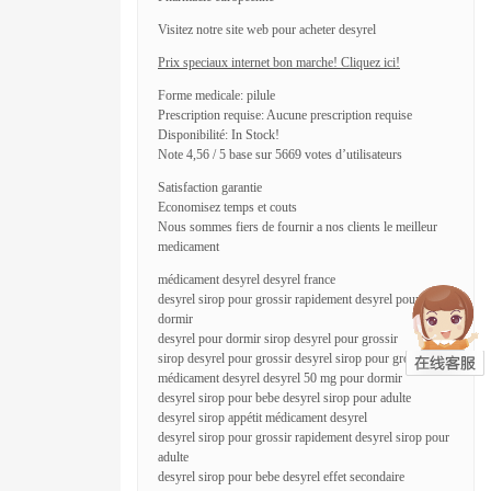
Visitez notre site web pour acheter desyrel
Prix speciaux internet bon marche! Cliquez ici!
Forme medicale: pilule
Prescription requise: Aucune prescription requise
Disponibilité: In Stock!
Note 4,56 / 5 base sur 5669 votes d’utilisateurs
Satisfaction garantie
Economisez temps et couts
Nous sommes fiers de fournir a nos clients le meilleur
medicament
médicament desyrel desyrel france
desyrel sirop pour grossir rapidement desyrel pour
dormir
desyrel pour dormir sirop desyrel pour grossir
sirop desyrel pour grossir desyrel sirop pour grossir prix
médicament desyrel desyrel 50 mg pour dormir
desyrel sirop pour bebe desyrel sirop pour adulte
desyrel sirop appétit médicament desyrel
desyrel sirop pour grossir rapidement desyrel sirop pour
adulte
desyrel sirop pour bebe desyrel effet secondaire