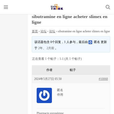
sibutramine en ligne acheter slimex en
ligne
首页
›
论坛
›
论坛
›
sibutramine en ligne acheter slimex en ligne
该话题包含 0个回复，1 人参与，最后由
匿名
更新
于
2年、 2月前
。
正在查看 1 个帖子：1-1 (共 1 个帖子)
作者
帖子
2024年5月27日 05:50
#10068
匿名
停用
Pharmacie européenne