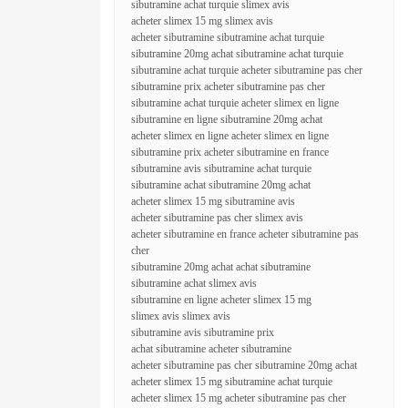
sibutramine achat turquie slimex avis
acheter slimex 15 mg slimex avis
acheter sibutramine sibutramine achat turquie
sibutramine 20mg achat sibutramine achat turquie
sibutramine achat turquie acheter sibutramine pas cher
sibutramine prix acheter sibutramine pas cher
sibutramine achat turquie acheter slimex en ligne
sibutramine en ligne sibutramine 20mg achat
acheter slimex en ligne acheter slimex en ligne
sibutramine prix acheter sibutramine en france
sibutramine avis sibutramine achat turquie
sibutramine achat sibutramine 20mg achat
acheter slimex 15 mg sibutramine avis
acheter sibutramine pas cher slimex avis
acheter sibutramine en france acheter sibutramine pas
cher
sibutramine 20mg achat achat sibutramine
sibutramine achat slimex avis
sibutramine en ligne acheter slimex 15 mg
slimex avis slimex avis
sibutramine avis sibutramine prix
achat sibutramine acheter sibutramine
acheter sibutramine pas cher sibutramine 20mg achat
acheter slimex 15 mg sibutramine achat turquie
acheter slimex 15 mg acheter sibutramine pas cher