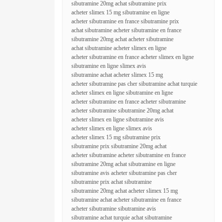
sibutramine 20mg achat sibutramine prix
acheter slimex 15 mg sibutramine en ligne
acheter sibutramine en france sibutramine prix
achat sibutramine acheter sibutramine en france
sibutramine 20mg achat acheter sibutramine
achat sibutramine acheter slimex en ligne
acheter sibutramine en france acheter slimex en ligne
sibutramine en ligne slimex avis
sibutramine achat acheter slimex 15 mg
acheter sibutramine pas cher sibutramine achat turquie
acheter slimex en ligne sibutramine en ligne
acheter sibutramine en france acheter sibutramine
acheter sibutramine sibutramine 20mg achat
acheter slimex en ligne sibutramine avis
acheter slimex en ligne slimex avis
acheter slimex 15 mg sibutramine prix
sibutramine prix sibutramine 20mg achat
acheter sibutramine acheter sibutramine en france
sibutramine 20mg achat sibutramine en ligne
sibutramine avis acheter sibutramine pas cher
sibutramine prix achat sibutramine
sibutramine 20mg achat acheter slimex 15 mg
sibutramine achat acheter sibutramine en france
acheter sibutramine sibutramine avis
sibutramine achat turquie achat sibutramine