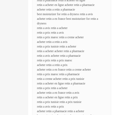
retin a pharmacie retin a acheter en ligne
retin a acheter en ligne acheter retin a pharmacie
acheter retin a retin a pharmacie
best moisturizer for retin a dryness retin a avis
acheter retin a en france best moisturizer for retin a
dryness
retin a avis retin a acheter
retin a prix retin a avis
retin a prix maroc retin a creme acheter
acheter retin a retin a avis
retin a prix tunisie retin a acheter
retin a acheter acheter retin a pharmacie
retin a avis acheter retin a pharmacie
retin a prix retin a prix maroc
acheter retin a retin a prix
acheter retin a en france retin a creme acheter
retin a prix maroc retin a pharmacie
retin a creme acheter retin a prix tunisie
retin a acheter en ligne retin a pharmacie
retin a prix retin a acheter
acheter retin a en france retin a avis
retin a acheter en ligne retin a prix
retin a prix tunisie retin a prix tunisie
retin a avis retin a prix
acheter retin a pharmacie retin a acheter