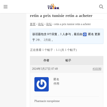
retin a prix tunisie retin a acheter
首页
›
论坛
›
论坛
›
retin a prix tunisie retin a acheter
该话题包含 0个回复，1 人参与，最后由
匿名
更新
于
2年、 2月前
。
正在查看 1 个帖子：1-1 (共 1 个帖子)
作者
帖子
2024年5月27日 07:49
#10190
匿名
停用
Pharmacie européenne