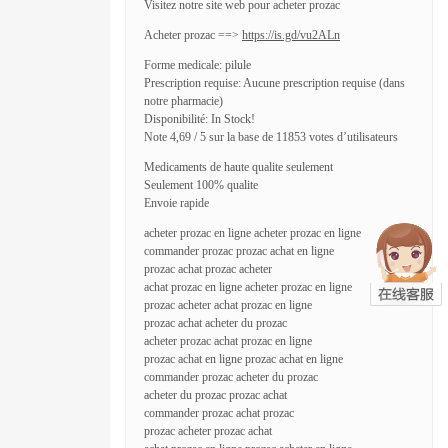
Visitez notre site web pour acheter prozac
Acheter prozac ==>
https://is.gd/vu2ALn
Forme medicale: pilule
Prescription requise: Aucune prescription requise (dans
notre pharmacie)
Disponibilité: In Stock!
Note 4,69 / 5 sur la base de 11853 votes d’utilisateurs
Medicaments de haute qualite seulement
Seulement 100% qualite
Envoie rapide
acheter prozac en ligne acheter prozac en ligne
commander prozac prozac achat en ligne
prozac achat prozac acheter
achat prozac en ligne acheter prozac en ligne
prozac acheter achat prozac en ligne
prozac achat acheter du prozac
acheter prozac achat prozac en ligne
prozac achat en ligne prozac achat en ligne
commander prozac acheter du prozac
acheter du prozac prozac achat
commander prozac achat prozac
prozac acheter prozac achat