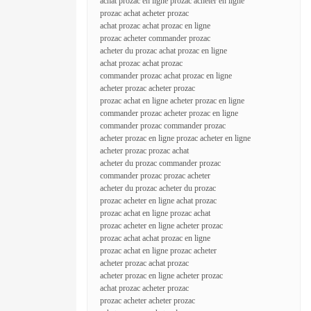
achat prozac en ligne prozac acheter en ligne
prozac achat acheter prozac
achat prozac achat prozac en ligne
prozac acheter commander prozac
acheter du prozac achat prozac en ligne
achat prozac achat prozac
commander prozac achat prozac en ligne
acheter prozac acheter prozac
prozac achat en ligne acheter prozac en ligne
commander prozac acheter prozac en ligne
commander prozac commander prozac
acheter prozac en ligne prozac acheter en ligne
acheter prozac prozac achat
acheter du prozac commander prozac
commander prozac prozac acheter
acheter du prozac acheter du prozac
prozac acheter en ligne achat prozac
prozac achat en ligne prozac achat
prozac acheter en ligne acheter prozac
prozac achat achat prozac en ligne
prozac achat en ligne prozac acheter
acheter prozac achat prozac
acheter prozac en ligne acheter prozac
achat prozac acheter prozac
prozac acheter acheter prozac