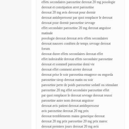
effets secondaires paroxetine deroxat 20 mg posologie
deroxat et constipation arret paroxetine
deroxat 20 mg avis deroxat pour dormir
deroxat antidepresseur par quoi remplacer le deroxat
deroxat pour dormir paroxetine sevrage
effet secondaire paroxetine 20 mg deroxat angoisse
matinale
posologie deroxat deroxat avis effets secondaires
deroxat nausees combien de temps sevrage deroxat
forum
deroxat duree effets secondaires deroxat effet
effet indesirable deroxat effets secondaire paroxetine
deroxat et sommeil paroxetine demi vie
deroxat effet comment arreter deroxat
deroxat prise le soir paroxetina emagrece ou engorda
paroxetine sirop deroxat matin ou soir
paroxetine perte de poids paroxetine sedatif ou stimulant
paroxetine 20 mg effet secondaire paroxetine effet
par quoi remplacer le deroxat sevrage deroxat reussi
paroxetine autre nom deroxat angoisse
deroxat avis patient deroxat antidepresseur
avis paroxetine deroxat 20 mg prix
deroxat tremblements mains generique deroxat
deroxat 20 mg prix paroxetine 20 mg prix maroc
deroxat premiers jours deroxat 20 mg avis