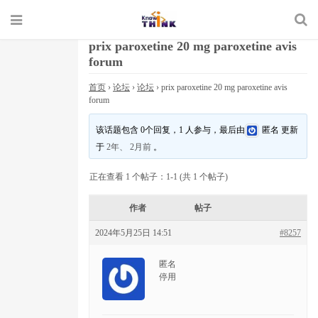
prix paroxetine 20 mg paroxetine avis
forum
首页
›
论坛
›
论坛
›
prix paroxetine 20 mg paroxetine avis
forum
该话题包含 0个回复，1 人参与，最后由
匿名
更新
于
2年、 2月前
。
正在查看 1 个帖子：1-1 (共 1 个帖子)
作者
帖子
2024年5月25日 14:51
#8257
匿名
停用