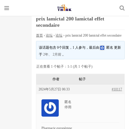
prix lamictal 200 lamictal effet
secondaire
首页
›
论坛
›
论坛
›
prix lamictal 200 lamictal effet secondaire
该话题包含 0个回复，1 人参与，最后由
匿名
更新
于
2年、 2月前
。
正在查看 1 个帖子：1-1 (共 1 个帖子)
作者
帖子
2024年5月27日 06:33
#10117
匿名
停用
Pharmacie européenne