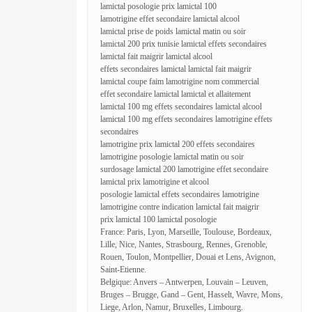
lamictal posologie prix lamictal 100
lamotrigine effet secondaire lamictal alcool
lamictal prise de poids lamictal matin ou soir
lamictal 200 prix tunisie lamictal effets secondaires
lamictal fait maigrir lamictal alcool
effets secondaires lamictal lamictal fait maigrir
lamictal coupe faim lamotrigine nom commercial
effet secondaire lamictal lamictal et allaitement
lamictal 100 mg effets secondaires lamictal alcool
lamictal 100 mg effets secondaires lamotrigine effets
secondaires
lamotrigine prix lamictal 200 effets secondaires
lamotrigine posologie lamictal matin ou soir
surdosage lamictal 200 lamotrigine effet secondaire
lamictal prix lamotrigine et alcool
posologie lamictal effets secondaires lamotrigine
lamotrigine contre indication lamictal fait maigrir
prix lamictal 100 lamictal posologie
France: Paris, Lyon, Marseille, Toulouse, Bordeaux,
Lille, Nice, Nantes, Strasbourg, Rennes, Grenoble,
Rouen, Toulon, Montpellier, Douai et Lens, Avignon,
Saint-Etienne.
Belgique: Anvers – Antwerpen, Louvain – Leuven,
Bruges – Brugge, Gand – Gent, Hasselt, Wavre, Mons,
Liege, Arlon, Namur, Bruxelles, Limbourg.