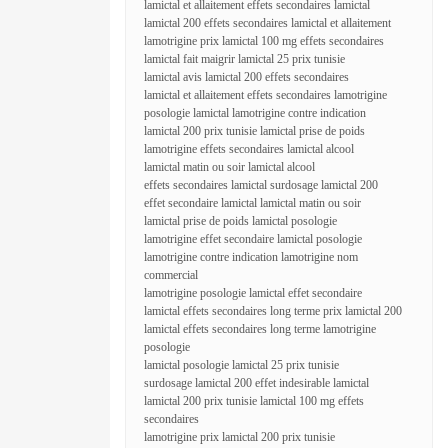
lamictal et allaitement effets secondaires lamictal
lamictal 200 effets secondaires lamictal et allaitement
lamotrigine prix lamictal 100 mg effets secondaires
lamictal fait maigrir lamictal 25 prix tunisie
lamictal avis lamictal 200 effets secondaires
lamictal et allaitement effets secondaires lamotrigine
posologie lamictal lamotrigine contre indication
lamictal 200 prix tunisie lamictal prise de poids
lamotrigine effets secondaires lamictal alcool
lamictal matin ou soir lamictal alcool
effets secondaires lamictal surdosage lamictal 200
effet secondaire lamictal lamictal matin ou soir
lamictal prise de poids lamictal posologie
lamotrigine effet secondaire lamictal posologie
lamotrigine contre indication lamotrigine nom
commercial
lamotrigine posologie lamictal effet secondaire
lamictal effets secondaires long terme prix lamictal 200
lamictal effets secondaires long terme lamotrigine
posologie
lamictal posologie lamictal 25 prix tunisie
surdosage lamictal 200 effet indesirable lamictal
lamictal 200 prix tunisie lamictal 100 mg effets
secondaires
lamotrigine prix lamictal 200 prix tunisie