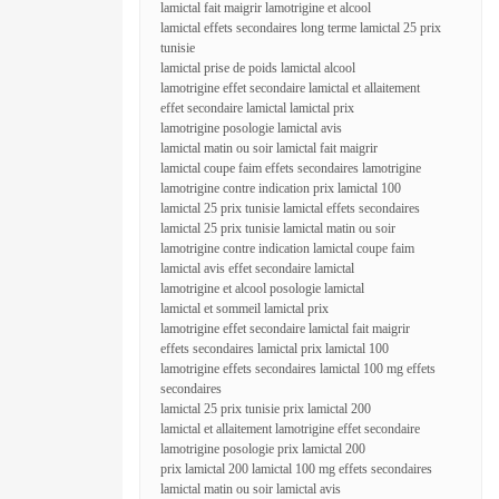
lamictal fait maigrir lamotrigine et alcool
lamictal effets secondaires long terme lamictal 25 prix
tunisie
lamictal prise de poids lamictal alcool
lamotrigine effet secondaire lamictal et allaitement
effet secondaire lamictal lamictal prix
lamotrigine posologie lamictal avis
lamictal matin ou soir lamictal fait maigrir
lamictal coupe faim effets secondaires lamotrigine
lamotrigine contre indication prix lamictal 100
lamictal 25 prix tunisie lamictal effets secondaires
lamictal 25 prix tunisie lamictal matin ou soir
lamotrigine contre indication lamictal coupe faim
lamictal avis effet secondaire lamictal
lamotrigine et alcool posologie lamictal
lamictal et sommeil lamictal prix
lamotrigine effet secondaire lamictal fait maigrir
effets secondaires lamictal prix lamictal 100
lamotrigine effets secondaires lamictal 100 mg effets
secondaires
lamictal 25 prix tunisie prix lamictal 200
lamictal et allaitement lamotrigine effet secondaire
lamotrigine posologie prix lamictal 200
prix lamictal 200 lamictal 100 mg effets secondaires
lamictal matin ou soir lamictal avis