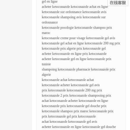
gel en ligne
acheter ketoconazole ketoconazole achat en ligne
ketoconazole sur ordonnance ketoconazole avis
ketoconazole shampoing avis ketoconazole sur
ordonnance
ketoconazole posologie ketoconazole shampoo prix
maroc
ketoconazole creme pour visage ketoconazole gel avis
ketoconazole gel achat en ligne ketoconazole 200 mg prix
ketoconazole prix algerie prix ketoconazole gel
acheter ketoconazole en ligne prix ketoconazole
acheter ketoconazole gel en ligne ketoconazole prix
tunisie
shampoing ketoconazole pharmacie ketoconazole prix
algerie
ketoconazole achat ketoconazole achat
ketoconazole acheter ketoconazole gel avis
prix ketoconazole ketoconazole 200 mg prix
ketoconazole 2 prix ketoconazole shampooing prix
achat ketoconazole acheter ketoconazole en ligne
ketoconazole prix ketoconazole gel douche prix
ketoconazole shampoo prix maroc ketoconazole prix
prix ketoconazole gel prix ketoconazole
achat ketoconazole ketoconazole gel avis
acheter ketoconazole en ligne ketoconazole gel douche