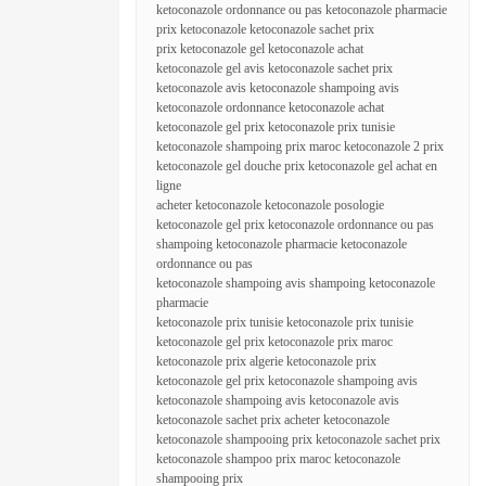
ketoconazole ordonnance ou pas ketoconazole pharmacie
prix ketoconazole ketoconazole sachet prix
prix ketoconazole gel ketoconazole achat
ketoconazole gel avis ketoconazole sachet prix
ketoconazole avis ketoconazole shampoing avis
ketoconazole ordonnance ketoconazole achat
ketoconazole gel prix ketoconazole prix tunisie
ketoconazole shampoing prix maroc ketoconazole 2 prix
ketoconazole gel douche prix ketoconazole gel achat en
ligne
acheter ketoconazole ketoconazole posologie
ketoconazole gel prix ketoconazole ordonnance ou pas
shampoing ketoconazole pharmacie ketoconazole
ordonnance ou pas
ketoconazole shampoing avis shampoing ketoconazole
pharmacie
ketoconazole prix tunisie ketoconazole prix tunisie
ketoconazole gel prix ketoconazole prix maroc
ketoconazole prix algerie ketoconazole prix
ketoconazole gel prix ketoconazole shampoing avis
ketoconazole shampoing avis ketoconazole avis
ketoconazole sachet prix acheter ketoconazole
ketoconazole shampooing prix ketoconazole sachet prix
ketoconazole shampoo prix maroc ketoconazole
shampooing prix