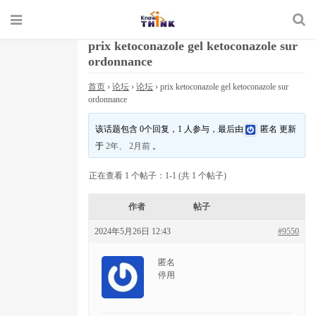
prix ketoconazole gel ketoconazole sur
ordonnance
首页
›
论坛
›
论坛
›
prix ketoconazole gel ketoconazole sur
ordonnance
该话题包含 0个回复，1 人参与，最后由
匿名
更新
于
2年、 2月前
。
正在查看 1 个帖子：1-1 (共 1 个帖子)
作者
帖子
2024年5月26日 12:43
#9550
匿名
停用