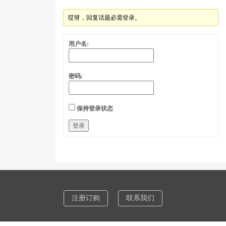
哎呀，回复话题必需登录。
用户名:
密码:
保持登录状态
登录
注册订购
联系我们