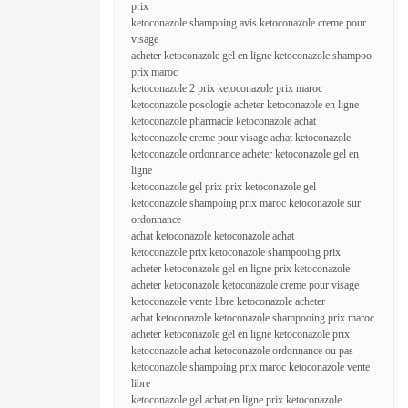
prix
ketoconazole shampoing avis ketoconazole creme pour
visage
acheter ketoconazole gel en ligne ketoconazole shampoo
prix maroc
ketoconazole 2 prix ketoconazole prix maroc
ketoconazole posologie acheter ketoconazole en ligne
ketoconazole pharmacie ketoconazole achat
ketoconazole creme pour visage achat ketoconazole
ketoconazole ordonnance acheter ketoconazole gel en
ligne
ketoconazole gel prix prix ketoconazole gel
ketoconazole shampoing prix maroc ketoconazole sur
ordonnance
achat ketoconazole ketoconazole achat
ketoconazole prix ketoconazole shampooing prix
acheter ketoconazole gel en ligne prix ketoconazole
acheter ketoconazole ketoconazole creme pour visage
ketoconazole vente libre ketoconazole acheter
achat ketoconazole ketoconazole shampooing prix maroc
acheter ketoconazole gel en ligne ketoconazole prix
ketoconazole achat ketoconazole ordonnance ou pas
ketoconazole shampoing prix maroc ketoconazole vente
libre
ketoconazole gel achat en ligne prix ketoconazole