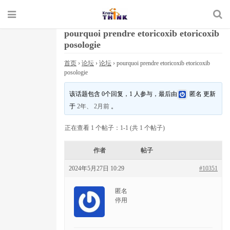
pourquoi prendre etoricoxib etoricoxib
posologie
首页
›
论坛
›
论坛
›
pourquoi prendre etoricoxib etoricoxib
posologie
该话题包含 0个回复，1 人参与，最后由
匿名
更新
于
2年、 2月前
。
正在查看 1 个帖子：1-1 (共 1 个帖子)
作者
帖子
2024年5月27日 10:29
#10351
匿名
停用