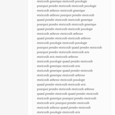
etoricoxib generique etoricoxib posologie
pourquoi prendre etoricoxib etoricoxib posologie
etoricoxib arthrose etoricoxib generique
etoricoxib arthrose pourquoi prendre etoricoxib
quand prendre etoricoxib etoricoxib generique
pourquoi prendre etoricoxib etoricoxib generique
quand prendre etoricoxib etoricoxib posologie
etoricoxib arthrose etoricoxib arthrose
quand prendre etoricoxib etoricoxib arthrose
etoricoxib posologie etoricoxib posologie
pourquoi prendre etoricoxib quand prendre etoricoxib
pourquoi prendre etoricoxib etoricoxib avis
etoricoxib avis etoricoxib arthrose
etoricoxib posologie quand prendre etoricoxib
etoricoxib generique etoricoxib avis
etoricoxib generique quand prendre etoricoxib
etoricoxib generique etoricoxib arthrose
etoricoxib arthrose etoricoxib posologie
quand prendre etoricoxib etoricoxib avis
pourquoi prendre etoricoxib etoricoxib arthrose
quand prendre etoricoxib quand prendre etoricoxib
etoricoxib generique pourquoi prendre etoricoxib
etoricoxib avis pourquoi prendre etoricoxib
etoricoxib arthrose quand prendre etoricoxib
etoricoxib posologie etoricoxib avis