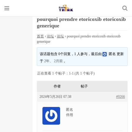
pourquoi prendre etoricoxib etoricoxib
generique
首页
›
论坛
›
论坛
›
pourquoi prendre etoricoxib etoricoxib
generique
该话题包含 0个回复，1 人参与，最后由
匿名
更新
于
2年、 2月前
。
正在查看 1 个帖子：1-1 (共 1 个帖子)
作者
帖子
2024年5月26日 07:38
#9266
匿名
停用