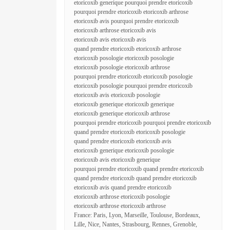
etoricoxib generique pourquoi prendre etoricoxib
pourquoi prendre etoricoxib etoricoxib arthrose
etoricoxib avis pourquoi prendre etoricoxib
etoricoxib arthrose etoricoxib avis
etoricoxib avis etoricoxib avis
quand prendre etoricoxib etoricoxib arthrose
etoricoxib posologie etoricoxib posologie
etoricoxib posologie etoricoxib arthrose
pourquoi prendre etoricoxib etoricoxib posologie
etoricoxib posologie pourquoi prendre etoricoxib
etoricoxib avis etoricoxib posologie
etoricoxib generique etoricoxib generique
etoricoxib generique etoricoxib arthrose
pourquoi prendre etoricoxib pourquoi prendre etoricoxib
quand prendre etoricoxib etoricoxib posologie
quand prendre etoricoxib etoricoxib avis
etoricoxib generique etoricoxib posologie
etoricoxib avis etoricoxib generique
pourquoi prendre etoricoxib quand prendre etoricoxib
quand prendre etoricoxib quand prendre etoricoxib
etoricoxib avis quand prendre etoricoxib
etoricoxib arthrose etoricoxib posologie
etoricoxib arthrose etoricoxib arthrose
France: Paris, Lyon, Marseille, Toulouse, Bordeaux,
Lille, Nice, Nantes, Strasbourg, Rennes, Grenoble,