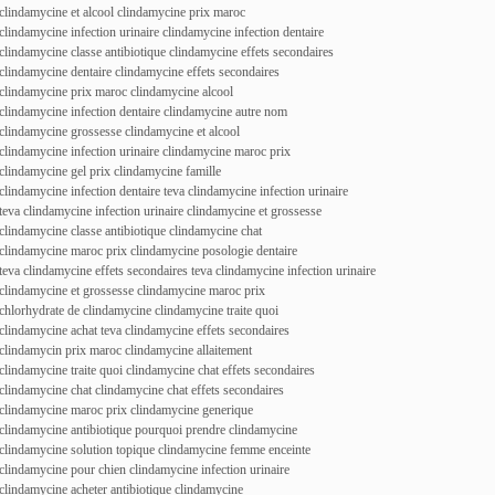
clindamycine et alcool clindamycine prix maroc
clindamycine infection urinaire clindamycine infection dentaire
clindamycine classe antibiotique clindamycine effets secondaires
clindamycine dentaire clindamycine effets secondaires
clindamycine prix maroc clindamycine alcool
clindamycine infection dentaire clindamycine autre nom
clindamycine grossesse clindamycine et alcool
clindamycine infection urinaire clindamycine maroc prix
clindamycine gel prix clindamycine famille
clindamycine infection dentaire teva clindamycine infection urinaire
teva clindamycine infection urinaire clindamycine et grossesse
clindamycine classe antibiotique clindamycine chat
clindamycine maroc prix clindamycine posologie dentaire
teva clindamycine effets secondaires teva clindamycine infection urinaire
clindamycine et grossesse clindamycine maroc prix
chlorhydrate de clindamycine clindamycine traite quoi
clindamycine achat teva clindamycine effets secondaires
clindamycin prix maroc clindamycine allaitement
clindamycine traite quoi clindamycine chat effets secondaires
clindamycine chat clindamycine chat effets secondaires
clindamycine maroc prix clindamycine generique
clindamycine antibiotique pourquoi prendre clindamycine
clindamycine solution topique clindamycine femme enceinte
clindamycine pour chien clindamycine infection urinaire
clindamycine acheter antibiotique clindamycine