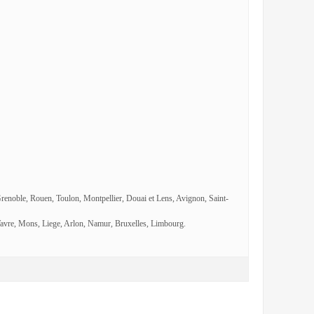
Grenoble, Rouen, Toulon, Montpellier, Douai et Lens, Avignon, Saint-
avre, Mons, Liege, Arlon, Namur, Bruxelles, Limbourg.