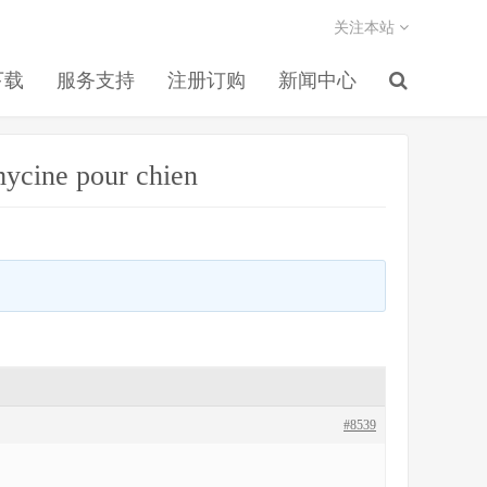
关注本站
下载
服务支持
注册订购
新闻中心
mycine pour chien
#8539