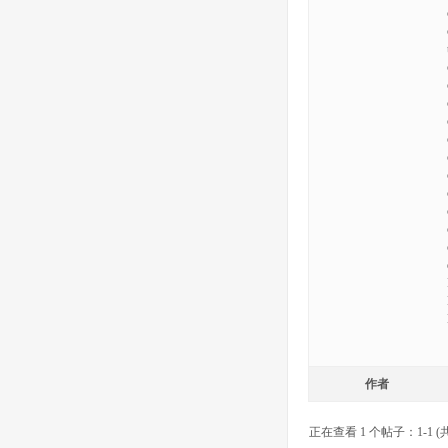
作者
正在查看 1 个帖子：1-1 (共