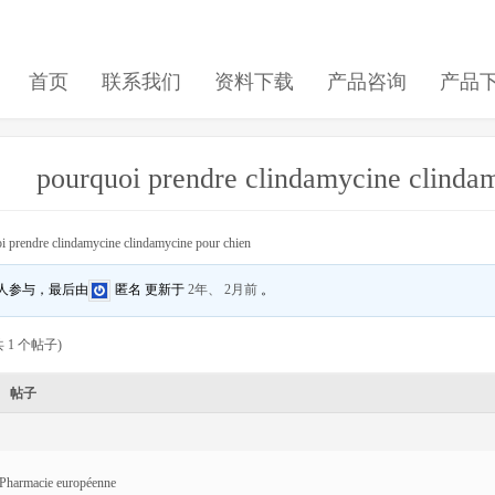
首页
联系我们
资料下载
产品咨询
产品
pourquoi prendre clindamycine clinda
i prendre clindamycine clindamycine pour chien
 人参与，最后由
匿名
更新于
2年、 2月前
。
 1 个帖子)
帖子
Pharmacie européenne