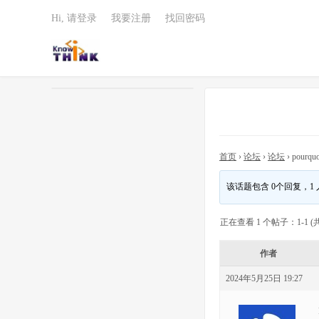
Hi, 请登录
我要注册
找回密码
首页
›
论坛
›
论坛
›
pourquo
该话题包含 0个回复，1
正在查看 1 个帖子：1-1 (共
作者
2024年5月25日 19:27