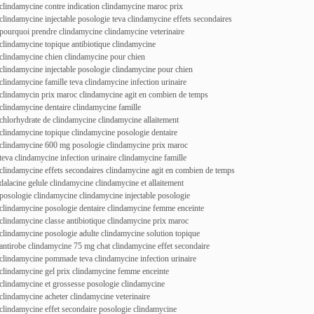
clindamycine contre indication clindamycine maroc prix
clindamycine injectable posologie teva clindamycine effets secondaires
pourquoi prendre clindamycine clindamycine veterinaire
clindamycine topique antibiotique clindamycine
clindamycine chien clindamycine pour chien
clindamycine injectable posologie clindamycine pour chien
clindamycine famille teva clindamycine infection urinaire
clindamycin prix maroc clindamycine agit en combien de temps
clindamycine dentaire clindamycine famille
chlorhydrate de clindamycine clindamycine allaitement
clindamycine topique clindamycine posologie dentaire
clindamycine 600 mg posologie clindamycine prix maroc
teva clindamycine infection urinaire clindamycine famille
clindamycine effets secondaires clindamycine agit en combien de temps
dalacine gelule clindamycine clindamycine et allaitement
posologie clindamycine clindamycine injectable posologie
clindamycine posologie dentaire clindamycine femme enceinte
clindamycine classe antibiotique clindamycine prix maroc
clindamycine posologie adulte clindamycine solution topique
antirobe clindamycine 75 mg chat clindamycine effet secondaire
clindamycine pommade teva clindamycine infection urinaire
clindamycine gel prix clindamycine femme enceinte
clindamycine et grossesse posologie clindamycine
clindamycine acheter clindamycine veterinaire
clindamycine effet secondaire posologie clindamycine