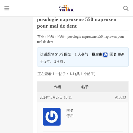
posologie naproxene 550 naproxen
pour mal de dent
首页
›
论坛
›
论坛
›
posologie naproxene 550 naproxen pour
mal de dent
该话题包含 0个回复，1 人参与，最后由
匿名
更新
于
2年、 2月前
。
正在查看 1 个帖子：1-1 (共 1 个帖子)
作者
帖子
2024年5月27日 10:11
#10333
匿名
停用