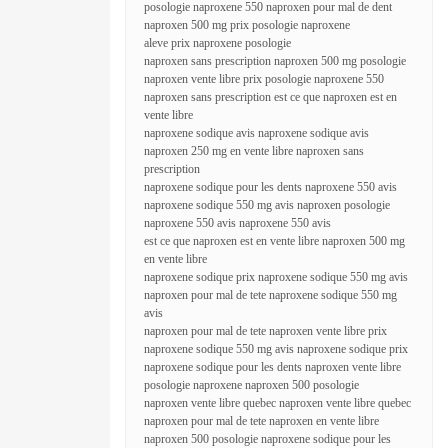
posologie naproxene 550 naproxen pour mal de dent
naproxen 500 mg prix posologie naproxene
aleve prix naproxene posologie
naproxen sans prescription naproxen 500 mg posologie
naproxen vente libre prix posologie naproxene 550
naproxen sans prescription est ce que naproxen est en
vente libre
naproxene sodique avis naproxene sodique avis
naproxen 250 mg en vente libre naproxen sans
prescription
naproxene sodique pour les dents naproxene 550 avis
naproxene sodique 550 mg avis naproxen posologie
naproxene 550 avis naproxene 550 avis
est ce que naproxen est en vente libre naproxen 500 mg
en vente libre
naproxene sodique prix naproxene sodique 550 mg avis
naproxen pour mal de tete naproxene sodique 550 mg
avis
naproxen pour mal de tete naproxen vente libre prix
naproxene sodique 550 mg avis naproxene sodique prix
naproxene sodique pour les dents naproxen vente libre
posologie naproxene naproxen 500 posologie
naproxen vente libre quebec naproxen vente libre quebec
naproxen pour mal de tete naproxen en vente libre
naproxen 500 posologie naproxene sodique pour les