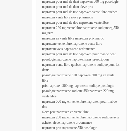
naproxen pour mal de dent naproxen 500 mg posologie
naproxen pour mal de dent aleve prix
naproxen pour mal de tete naproxen vente libre quebec
naproxen vente libre aleve pharmacie
naproxen pour mal de dos naproxene vente libre
naproxen 220 mg vente libre naproxene sodique eg 550
mg prix
naproxen en vente libre naproxen prix maroc
naproxene vente libre naproxene vente libre
naproxene avis naproxene ordonnance
naproxen pour mal de tete naproxen pour mal de dent
posologie naproxene naproxen sans prescription
naproxen vente libre quebec naproxene sodique pour les
dents
posologie naproxene 550 naproxen 500 mg en vente
libre
prix naproxen 500 mg naproxene sodique posologie
posologie naproxene sodique 550 naproxen 220 mg
vente libre
naproxen 500 mg en vente libre naproxen pour mal de
dos
aleve prix naproxen en vente libre
naproxen 250 mg en vente libre naproxene sodique avis
acheter aleve naproxene ordonnance
naproxen prix naproxene 550 posologie