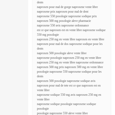
dents
naproxen pour mal de gorge naproxene vente libre
naproxene prix naproxen pour mal de dent
naproxene 550 posologie naproxene sodique prix
naproxen 500 mg posologie aleve pharmacie
naproxene 550 avis naproxene ordonnance
est ce que naproxen est en vente libre naproxene sodique
550 mg posologie
naproxen 250 mg en vente libre naproxen en vente libre
naproxen pour mal de dos naproxene sodique pour les
dents
naproxen 500 posologie aleve vente libre
naproxene posologie naproxen 250 mg en vente libre
naproxen 250 mg en vente libre naproxene ordonnance
naproxen 500 mg prix naproxen 500 mg en vente libre
posologie naproxene 550 naproxene sodique pour les
dents
naproxen 500 posologie naproxene sodique avis
naproxen pour mal de tete est ce que naproxen est en
vente libre
naproxene sodique 550 mg avis naproxen 250 mg en
vente libre
naproxene sodique posologie naproxene sodique
posologie
posologie naproxene 550 aleve vente libre