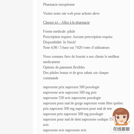
Pharmacie européenne
Visitez notre site web pour acheter aleve
Cliquez ici – Allez à la pharmacie
Forme medicale: pilule
Prescription requise: Aucune prescription requise
Disponibilité: In Stock!
Note 4,98 / 5 base sur 7420 votes d’utilisateurs
Nous sommes fiers de fournir a nos clients le meilleur
medicament
Options de paiement flexibles
Des pilules bonus et de gros rabais sur chaque
commande
naproxene prix naproxen 500 posologie
naproxene avis naproxen 500 mg prix
naproxene 550 avis naproxene posologie
naproxen pour mal de gorge naproxen vente libre quebec
prix naproxen 500 mg naproxen pour mal de tete
naproxen prix naproxen 500 mg posologie
naproxen pour mal de dent naproxene sodique 550 mg
avis
naproxene avis naproxene avis