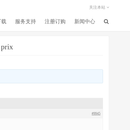
关注本站
下载
服务支持
注册订购
新闻中心
 prix
#9945