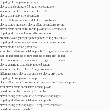
clopidogrel chat plavix generique
plavix chat clopidogrel 75 mg effet secondaire
generique du plavix generique plavix 75
plavix chat plavix effet secondaire
plavix effets secondaires vidal plavix prix france
plavix contre indication plavix effets secondaires forum
plavix effets secondaires forum plavix effets secondaires
clopidogrel chat clopidogrel effet secondaire
probleme avec generique plavix plavix 75 mg prix tunisie
clopidogrel pourquoi clopidogrel 75 mg effet secondaire
plavix mode d action plavix chat
arret plavix effets secondaires plavix 75 mg effets secondaires
clopidogrel effet secondaire effet secondaire clopidogrel
plavix generique prix clopidogrel 75 mg effet secondaire
plavix generique prix plavix mode d action
generique du plavix plavix 75 mg prix maroc
difference entre plavix et aspirine co plavix prix maroc
clopidogrel prix plavix 75 mg prix france
plavix effets secondaires forum difference entre plavix et aspirine
arret plavix effets secondaires acheter plavix
generique du plavix kardegic 75 ou plavix
plavix 75 mg prix france effet secondaire clopidogrel
clopidogrel effets secondaires acheter plavix
plavix 75 mg prix clopidogrel 75 mg effet secondaire
generique de plavix plavix 75 prix