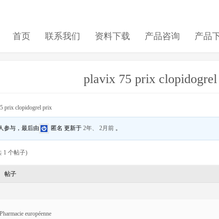
首页
联系我们
资料下载
产品咨询
产品
plavix 75 prix clopidogrel
5 prix clopidogrel prix
 人参与，最后由
匿名
更新于
2年、 2月前
。
 1 个帖子)
帖子
Pharmacie européenne