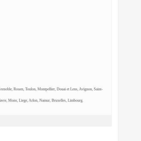
Grenoble, Rouen, Toulon, Montpellier, Douai et Lens, Avignon, Saint-
avre, Mons, Liege, Arlon, Namur, Bruxelles, Limbourg.