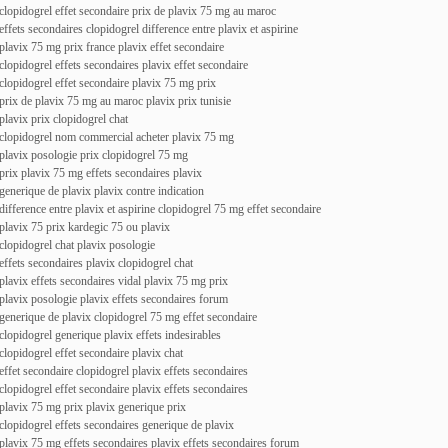
clopidogrel effet secondaire prix de plavix 75 mg au maroc
effets secondaires clopidogrel difference entre plavix et aspirine
plavix 75 mg prix france plavix effet secondaire
clopidogrel effets secondaires plavix effet secondaire
clopidogrel effet secondaire plavix 75 mg prix
prix de plavix 75 mg au maroc plavix prix tunisie
plavix prix clopidogrel chat
clopidogrel nom commercial acheter plavix 75 mg
plavix posologie prix clopidogrel 75 mg
prix plavix 75 mg effets secondaires plavix
generique de plavix plavix contre indication
difference entre plavix et aspirine clopidogrel 75 mg effet secondaire
plavix 75 prix kardegic 75 ou plavix
clopidogrel chat plavix posologie
effets secondaires plavix clopidogrel chat
plavix effets secondaires vidal plavix 75 mg prix
plavix posologie plavix effets secondaires forum
generique de plavix clopidogrel 75 mg effet secondaire
clopidogrel generique plavix effets indesirables
clopidogrel effet secondaire plavix chat
effet secondaire clopidogrel plavix effets secondaires
clopidogrel effet secondaire plavix effets secondaires
plavix 75 mg prix plavix generique prix
clopidogrel effets secondaires generique de plavix
plavix 75 mg effets secondaires plavix effets secondaires forum