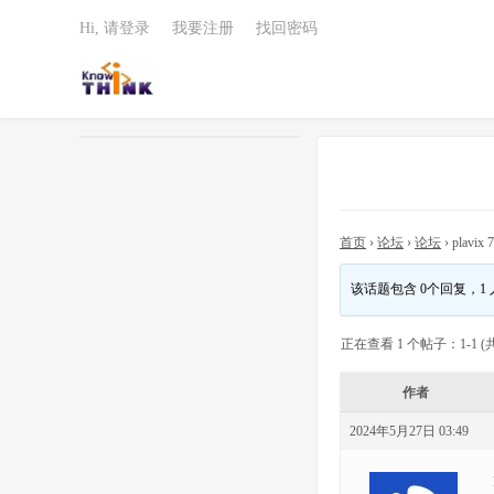
Hi, 请登录
我要注册
找回密码
首页
›
论坛
›
论坛
›
plavix 7
该话题包含 0个回复，1
正在查看 1 个帖子：1-1 (共
作者
2024年5月27日 03:49