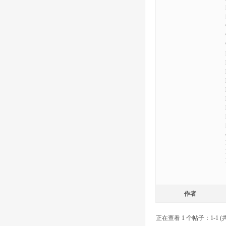
作者
正在查看 1 个帖子：1-1 (共