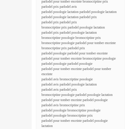
parlodel pour tomber enceinte bromocriptine prix
parlodel prix parlodel avis
parlodel posologie lactation parlodel posologie lactation
parlodel posologie lactation parlodel prix
parlodel prix parlodel prix
bromocriptine prix parlodel posologie lactation
parlodel prix parlodel posologie lactation
bromocriptine posologie bromocriptine prix
bromocriptine posologie parlodel pour tomber enceinte
bromocriptine prix parlodel prix
parlodel posologie parlodel pour tomber enceinte
parlodel pour tomber enceinte bromocriptine posologie
parlodel posologie parlodel posologie
parlodel pour tomber enceinte parlodel pour tomber
enceinte
parlodel avis bromocriptine posologie
parlodel avis parlodel posologie lactation
parlodel avis parlodel prix
bromocriptine posologie parlodel posologie lactation
parlodel pour tomber enceinte parlodel posologie
parlodel avis bromocriptine prix
parlodel posologie bromocriptine posologie
parlodel posologie bromocriptine prix
parlodel pour tomber enceinte parlodel posologie
lactation