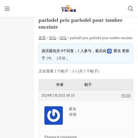
parlodel prix parlodel pour tomber
enceinte
首页
›
论坛
›
论坛
›
parlodel prix parlodel pour tomber enceinte
该话题包含 0个回复，1 人参与，最后由
匿名
更新
于
2年、 2月前
。
正在查看 1 个帖子：1-1 (共 1 个帖子)
作者
帖子
2024年5月26日 06:10
#9180
匿名
停用
Pharmacie européenne