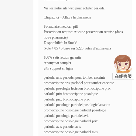
Visitez notre site web pour acheter parlodel
Cliquez ici – Allez à la pharmacie
Formulaire medical: pill
Prescription requise: Aucune prescription requise (dans
notre pharmacie)
Disponibilité: In Stock!
Note 4,85 / 5 base sur 5223 votes d’utilisateurs
100% satisfaction garantie
Anonymat complet
24h support en ligne
parlodel avis parlodel pour tomber enceinte
bromocriptine prix parlodel pour tomber enceinte
parlodel posologie lactation bromocriptine prix
parlodel prix bromocriptine posologie
parlodel prix bromocriptine prix
parlodel posologie parlodel posologie lactation
bromocriptine posologie parlodel posologie
parlodel posologie parlodel avis
bromocriptine posologie parlodel prix
parlodel avis parlodel avis
bromocriptine posologie parlodel avis