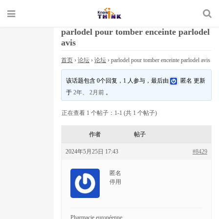
parlodel pour tomber enceinte parlodel
avis
首页
›
论坛
›
论坛
›
parlodel pour tomber enceinte parlodel avis
该话题包含 0个回复，1 人参与，最后由
匿名
更新
于
2年、 2月前
。
正在查看 1 个帖子：1-1 (共 1 个帖子)
作者
帖子
2024年5月25日 17:43
#8429
匿名
停用
Pharmacie européenne