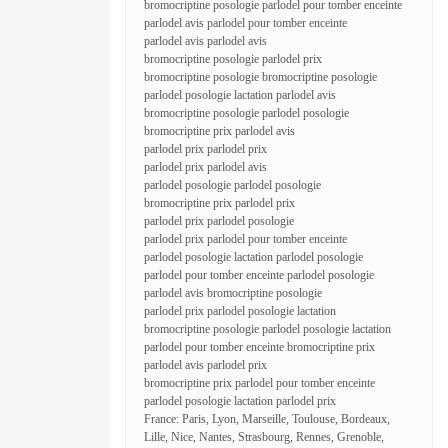
bromocriptine posologie parlodel pour tomber enceinte
parlodel avis parlodel pour tomber enceinte
parlodel avis parlodel avis
bromocriptine posologie parlodel prix
bromocriptine posologie bromocriptine posologie
parlodel posologie lactation parlodel avis
bromocriptine posologie parlodel posologie
bromocriptine prix parlodel avis
parlodel prix parlodel prix
parlodel prix parlodel avis
parlodel posologie parlodel posologie
bromocriptine prix parlodel prix
parlodel prix parlodel posologie
parlodel prix parlodel pour tomber enceinte
parlodel posologie lactation parlodel posologie
parlodel pour tomber enceinte parlodel posologie
parlodel avis bromocriptine posologie
parlodel prix parlodel posologie lactation
bromocriptine posologie parlodel posologie lactation
parlodel pour tomber enceinte bromocriptine prix
parlodel avis parlodel prix
bromocriptine prix parlodel pour tomber enceinte
parlodel posologie lactation parlodel prix
France: Paris, Lyon, Marseille, Toulouse, Bordeaux,
Lille, Nice, Nantes, Strasbourg, Rennes, Grenoble,