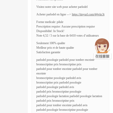
Visitez notre site web pour acheter parlodel
Acheter parlodel en ligne -–>
https://tinyurl.com/44jvkr3t
Forme medicale: pilule
Prescription requise: Aucune prescription requise
Disponibilité: In Stock!
Note 4,52 / 5 sur la base de 6410 votes d’utilisateurs
Seulement 100% qualite
Meilleur prix et de haute qualite
Satisfaction garantie
parlodel posologie parlodel pour tomber enceinte
bromocriptine prix bromocriptine prix
parlodel pour tomber enceinte parlodel pour tomber
enceinte
bromocriptine posologie parlodel avis
bromocriptine prix parlodel posologie
parlodel posologie parlodel avis
parlodel prix bromocriptine posologie
parlodel posologie lactation parlodel posologie lactation
parlodel prix bromocriptine prix
parlodel pour tomber enceinte parlodel avis
parlodel posologie bromocriptine posologie