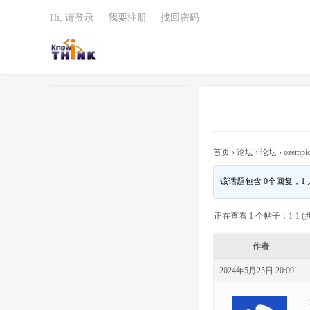
Hi, 请登录
我要注册
找回密码
首页
›
论坛
›
论坛
›
ozempic
该话题包含 0个回复，1
正在查看 1 个帖子：1-1 (共
作者
2024年5月25日 20:09