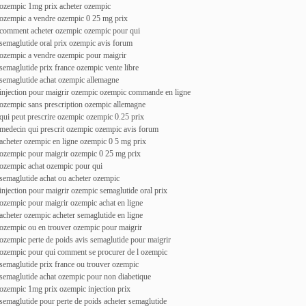
ozempic 1mg prix acheter ozempic
ozempic a vendre ozempic 0 25 mg prix
comment acheter ozempic ozempic pour qui
semaglutide oral prix ozempic avis forum
ozempic a vendre ozempic pour maigrir
semaglutide prix france ozempic vente libre
semaglutide achat ozempic allemagne
injection pour maigrir ozempic ozempic commande en ligne
ozempic sans prescription ozempic allemagne
qui peut prescrire ozempic ozempic 0.25 prix
medecin qui prescrit ozempic ozempic avis forum
acheter ozempic en ligne ozempic 0 5 mg prix
ozempic pour maigrir ozempic 0 25 mg prix
ozempic achat ozempic pour qui
semaglutide achat ou acheter ozempic
injection pour maigrir ozempic semaglutide oral prix
ozempic pour maigrir ozempic achat en ligne
acheter ozempic acheter semaglutide en ligne
ozempic ou en trouver ozempic pour maigrir
ozempic perte de poids avis semaglutide pour maigrir
ozempic pour qui comment se procurer de l ozempic
semaglutide prix france ou trouver ozempic
semaglutide achat ozempic pour non diabetique
ozempic 1mg prix ozempic injection prix
semaglutide pour perte de poids acheter semaglutide