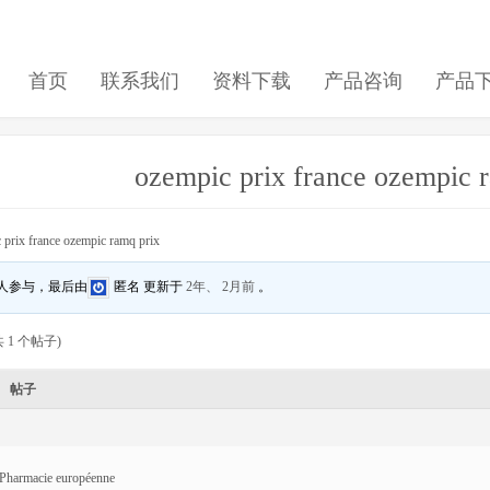
首页
联系我们
资料下载
产品咨询
产品
ozempic prix france ozempic 
 prix france ozempic ramq prix
 人参与，最后由
匿名
更新于
2年、 2月前
。
 1 个帖子)
帖子
Pharmacie européenne