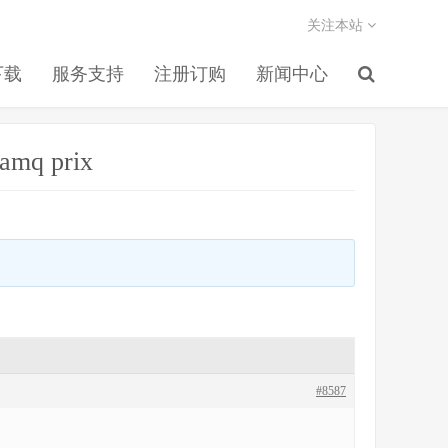
关注本站
下载
服务支持
注册订购
新闻中心
ramq prix
#8587