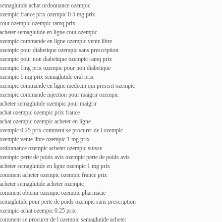
semaglutide achat ordonnance ozempic
ozempic france prix ozempic 0 5 mg prix
cout ozempic ozempic ramq prix
acheter semaglutide en ligne cout ozempic
ozempic commande en ligne ozempic vente libre
ozempic pour diabetique ozempic sans prescription
ozempic pour non diabetique ozempic ramq prix
ozempic 1mg prix ozempic pour non diabetique
ozempic 1 mg prix semaglutide oral prix
ozempic commande en ligne medecin qui prescrit ozempic
ozempic commande injection pour maigrir ozempic
acheter semaglutide ozempic pour maigrir
achat ozempic ozempic prix france
achat ozempic ozempic acheter en ligne
ozempic 0.25 prix comment se procurer de l ozempic
ozempic vente libre ozempic 1 mg prix
ordonnance ozempic acheter ozempic suisse
ozempic perte de poids avis ozempic perte de poids avis
acheter semaglutide en ligne ozempic 1 mg prix
comment acheter ozempic ozempic france prix
acheter semaglutide acheter ozempic
comment obtenir ozempic ozempic pharmacie
semaglutide pour perte de poids ozempic sans prescription
ozempic achat ozempic 0.25 prix
comment se procurer de l ozempic semaglutide acheter