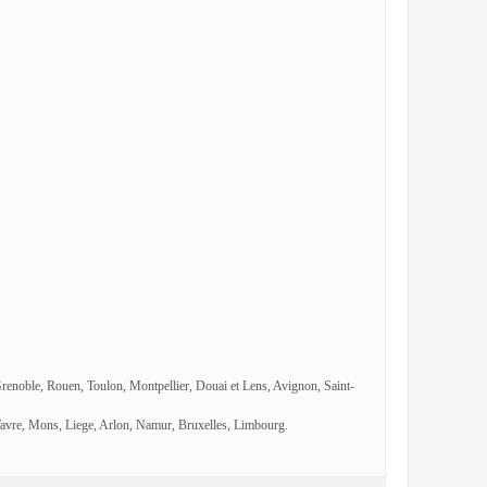
Grenoble, Rouen, Toulon, Montpellier, Douai et Lens, Avignon, Saint-
avre, Mons, Liege, Arlon, Namur, Bruxelles, Limbourg.