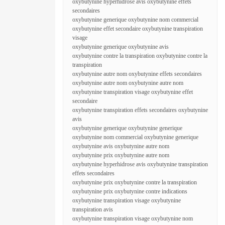
oxybutynine hyperhidrose avis oxybutynine effets
secondaires
oxybutynine generique oxybutynine nom commercial
oxybutynine effet secondaire oxybutynine transpiration
visage
oxybutynine generique oxybutynine avis
oxybutynine contre la transpiration oxybutynine contre la
transpiration
oxybutynine autre nom oxybutynine effets secondaires
oxybutynine autre nom oxybutynine autre nom
oxybutynine transpiration visage oxybutynine effet
secondaire
oxybutynine transpiration effets secondaires oxybutynine
avis
oxybutynine generique oxybutynine generique
oxybutynine nom commercial oxybutynine generique
oxybutynine avis oxybutynine autre nom
oxybutynine prix oxybutynine autre nom
oxybutynine hyperhidrose avis oxybutynine transpiration
effets secondaires
oxybutynine prix oxybutynine contre la transpiration
oxybutynine prix oxybutynine contre indications
oxybutynine transpiration visage oxybutynine
transpiration avis
oxybutynine transpiration visage oxybutynine nom