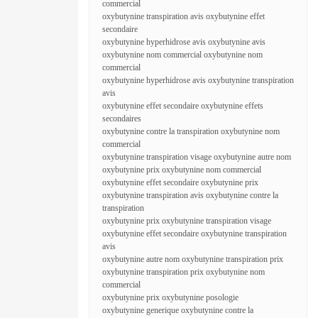
commercial
oxybutynine transpiration avis oxybutynine effet
secondaire
oxybutynine hyperhidrose avis oxybutynine avis
oxybutynine nom commercial oxybutynine nom
commercial
oxybutynine hyperhidrose avis oxybutynine transpiration
avis
oxybutynine effet secondaire oxybutynine effets
secondaires
oxybutynine contre la transpiration oxybutynine nom
commercial
oxybutynine transpiration visage oxybutynine autre nom
oxybutynine prix oxybutynine nom commercial
oxybutynine effet secondaire oxybutynine prix
oxybutynine transpiration avis oxybutynine contre la
transpiration
oxybutynine prix oxybutynine transpiration visage
oxybutynine effet secondaire oxybutynine transpiration
avis
oxybutynine autre nom oxybutynine transpiration prix
oxybutynine transpiration prix oxybutynine nom
commercial
oxybutynine prix oxybutynine posologie
oxybutynine generique oxybutynine contre la