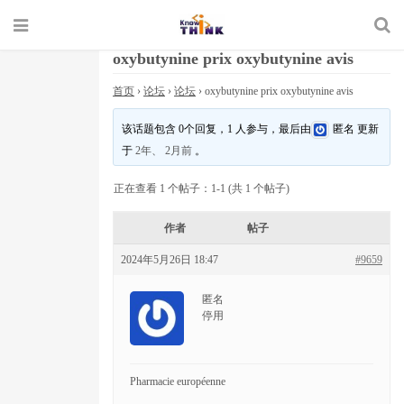
oxybutynine prix oxybutynine avis
首页
›
论坛
›
论坛
›
oxybutynine prix oxybutynine avis
该话题包含 0个回复，1 人参与，最后由
匿名
更新
于
2年、 2月前
。
正在查看 1 个帖子：1-1 (共 1 个帖子)
作者
帖子
2024年5月26日 18:47
#9659
匿名
停用
Pharmacie européenne