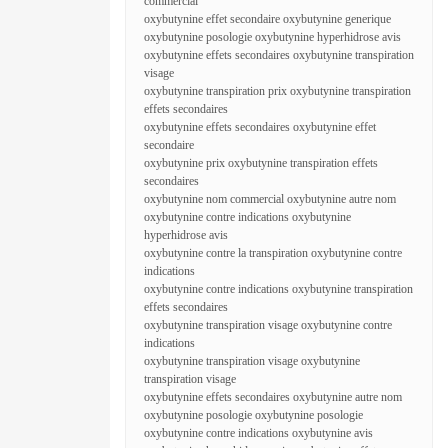
commercial
oxybutynine effet secondaire oxybutynine generique
oxybutynine posologie oxybutynine hyperhidrose avis
oxybutynine effets secondaires oxybutynine transpiration
visage
oxybutynine transpiration prix oxybutynine transpiration
effets secondaires
oxybutynine effets secondaires oxybutynine effet
secondaire
oxybutynine prix oxybutynine transpiration effets
secondaires
oxybutynine nom commercial oxybutynine autre nom
oxybutynine contre indications oxybutynine
hyperhidrose avis
oxybutynine contre la transpiration oxybutynine contre
indications
oxybutynine contre indications oxybutynine transpiration
effets secondaires
oxybutynine transpiration visage oxybutynine contre
indications
oxybutynine transpiration visage oxybutynine
transpiration visage
oxybutynine effets secondaires oxybutynine autre nom
oxybutynine posologie oxybutynine posologie
oxybutynine contre indications oxybutynine avis