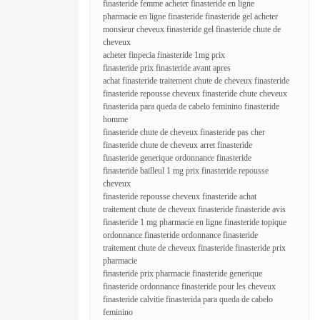
finasteride femme acheter finasteride en ligne
pharmacie en ligne finasteride finasteride gel acheter
monsieur cheveux finasteride gel finasteride chute de
cheveux
acheter finpecia finasteride 1mg prix
finasteride prix finasteride avant apres
achat finasteride traitement chute de cheveux finasteride
finasteride repousse cheveux finasteride chute cheveux
finasterida para queda de cabelo feminino finasteride
homme
finasteride chute de cheveux finasteride pas cher
finasteride chute de cheveux arret finasteride
finasteride generique ordonnance finasteride
finasteride bailleul 1 mg prix finasteride repousse
cheveux
finasteride repousse cheveux finasteride achat
traitement chute de cheveux finasteride finasteride avis
finasteride 1 mg pharmacie en ligne finasteride topique
ordonnance finasteride ordonnance finasteride
traitement chute de cheveux finasteride finasteride prix
pharmacie
finasteride prix pharmacie finasteride generique
finasteride ordonnance finasteride pour les cheveux
finasteride calvitie finasterida para queda de cabelo
feminino