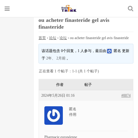
ou acheter finasteride gel avis
finasteride
首页
›
论坛
›
论坛
›
ou acheter finasteride gel avis finasteride
该话题包含 0个回复，1 人参与，最后由
匿名
更新
于
2年、 2月前
。
正在查看 1 个帖子：1-1 (共 1 个帖子)
作者
帖子
2024年5月26日 01:16
#8874
匿名
停用
Pharmacie européenne