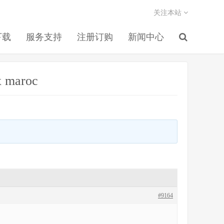
关注本站
下载
服务支持
注册订购
新闻中心
x maroc
#9164