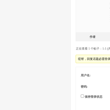
作者
正在查看 1 个帖子：1-1 (共
哎呀，回复话题必需登
用户名:
密码:
保持登录状态