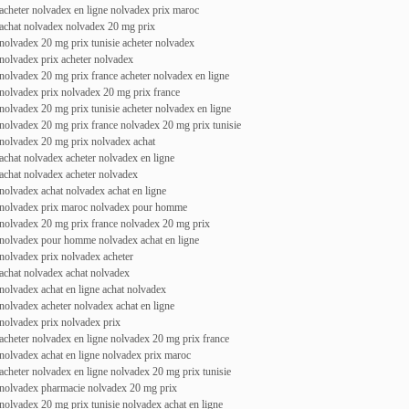
acheter nolvadex en ligne nolvadex prix maroc
achat nolvadex nolvadex 20 mg prix
nolvadex 20 mg prix tunisie acheter nolvadex
nolvadex prix acheter nolvadex
nolvadex 20 mg prix france acheter nolvadex en ligne
nolvadex prix nolvadex 20 mg prix france
nolvadex 20 mg prix tunisie acheter nolvadex en ligne
nolvadex 20 mg prix france nolvadex 20 mg prix tunisie
nolvadex 20 mg prix nolvadex achat
achat nolvadex acheter nolvadex en ligne
achat nolvadex acheter nolvadex
nolvadex achat nolvadex achat en ligne
nolvadex prix maroc nolvadex pour homme
nolvadex 20 mg prix france nolvadex 20 mg prix
nolvadex pour homme nolvadex achat en ligne
nolvadex prix nolvadex acheter
achat nolvadex achat nolvadex
nolvadex achat en ligne achat nolvadex
nolvadex acheter nolvadex achat en ligne
nolvadex prix nolvadex prix
acheter nolvadex en ligne nolvadex 20 mg prix france
nolvadex achat en ligne nolvadex prix maroc
acheter nolvadex en ligne nolvadex 20 mg prix tunisie
nolvadex pharmacie nolvadex 20 mg prix
nolvadex 20 mg prix tunisie nolvadex achat en ligne