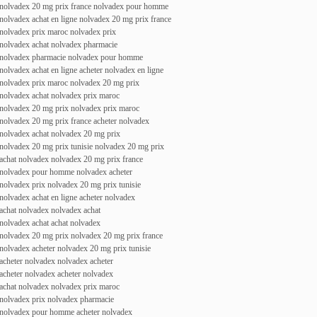
nolvadex 20 mg prix france nolvadex pour homme
nolvadex achat en ligne nolvadex 20 mg prix france
nolvadex prix maroc nolvadex prix
nolvadex achat nolvadex pharmacie
nolvadex pharmacie nolvadex pour homme
nolvadex achat en ligne acheter nolvadex en ligne
nolvadex prix maroc nolvadex 20 mg prix
nolvadex achat nolvadex prix maroc
nolvadex 20 mg prix nolvadex prix maroc
nolvadex 20 mg prix france acheter nolvadex
nolvadex achat nolvadex 20 mg prix
nolvadex 20 mg prix tunisie nolvadex 20 mg prix
achat nolvadex nolvadex 20 mg prix france
nolvadex pour homme nolvadex acheter
nolvadex prix nolvadex 20 mg prix tunisie
nolvadex achat en ligne acheter nolvadex
achat nolvadex nolvadex achat
nolvadex achat achat nolvadex
nolvadex 20 mg prix nolvadex 20 mg prix france
nolvadex acheter nolvadex 20 mg prix tunisie
acheter nolvadex nolvadex acheter
acheter nolvadex acheter nolvadex
achat nolvadex nolvadex prix maroc
nolvadex prix nolvadex pharmacie
nolvadex pour homme acheter nolvadex