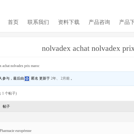
首页
联系我们
资料下载
产品咨询
产品
nolvadex achat nolvadex pri
x achat nolvadex prix maroc
 人参与，最后由
匿名
更新于
2年、 2月前
。
 1 个帖子)
帖子
Pharmacie européenne