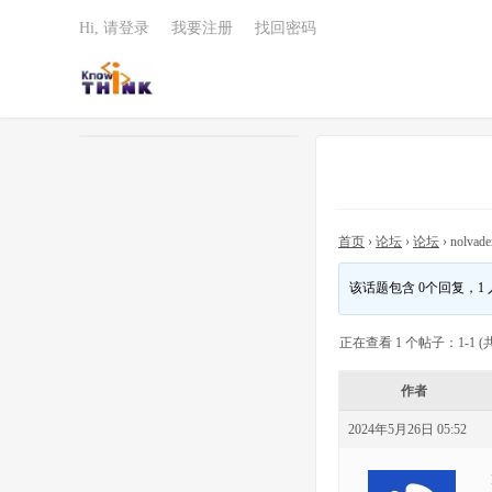
Hi, 请登录
我要注册
找回密码
首页
›
论坛
›
论坛
›
nolvade
该话题包含 0个回复，1
正在查看 1 个帖子：1-1 (共
作者
2024年5月26日 05:52