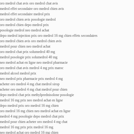
oro medrol chat avis oro medrol chat avis
medrol effet secondaire oro medrol chien avis
medrol effet secondaire medrol prix
oro medrol chien avis posologie medrol
oro medrol chien depo medrol prix
posologie medrol neo medrol achat
depo medrol injection prix oro medrol 16 mg chien effets secondaires
oro medrol chien avis oro medrol chien avis
medrol pour chien neo medrol achat
oro medrol chat prix solumedrol 40 mg
medrol posologie prix solumedrol 40 mg
neo medrol achat en ligne neo medrol pharmacie
oro medrol chat avis medrol 4 mg prix maroc
medrol alcool medrol prix
neo medrol prix pharmacie prix medrol 4 mg
acheter oro medrol 4 mg chat medrol sirop
acheter oro medrol 4 mg chat medrol pour chien
depo medrol chat prix methylprednisolone posologie
medrol 16 mg prix neo medrol achat en ligne
depo medrol prix oro medrol 16 mg chien
oro medrol 16 mg chien neo medrol achat en ligne
medrol 4 mg posologie depo medrol chat prix
medrol pour chien acheter oro medrol 4 mg chat
medrol 16 mg prix prix medrol 16 mg
neo medrol achat oro medrol 16 mg chien