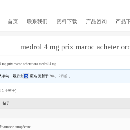
首页
联系我们
资料下载
产品咨询
产品
medrol 4 mg prix maroc acheter or
4 mg prix maroc acheter oro medrol 4 mg
 人参与，最后由
匿名
更新于
2年、 2月前
。
 1 个帖子)
帖子
Pharmacie européenne