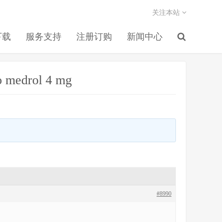
关注本站
下载
服务支持
注册订购
新闻中心
o medrol 4 mg
#8990