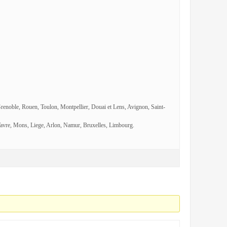
Grenoble, Rouen, Toulon, Montpellier, Douai et Lens, Avignon, Saint-
avre, Mons, Liege, Arlon, Namur, Bruxelles, Limbourg.