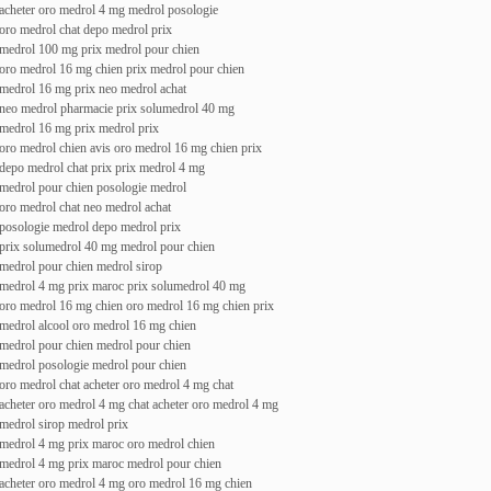
acheter oro medrol 4 mg medrol posologie
oro medrol chat depo medrol prix
medrol 100 mg prix medrol pour chien
oro medrol 16 mg chien prix medrol pour chien
medrol 16 mg prix neo medrol achat
neo medrol pharmacie prix solumedrol 40 mg
medrol 16 mg prix medrol prix
oro medrol chien avis oro medrol 16 mg chien prix
depo medrol chat prix prix medrol 4 mg
medrol pour chien posologie medrol
oro medrol chat neo medrol achat
posologie medrol depo medrol prix
prix solumedrol 40 mg medrol pour chien
medrol pour chien medrol sirop
medrol 4 mg prix maroc prix solumedrol 40 mg
oro medrol 16 mg chien oro medrol 16 mg chien prix
medrol alcool oro medrol 16 mg chien
medrol pour chien medrol pour chien
medrol posologie medrol pour chien
oro medrol chat acheter oro medrol 4 mg chat
acheter oro medrol 4 mg chat acheter oro medrol 4 mg
medrol sirop medrol prix
medrol 4 mg prix maroc oro medrol chien
medrol 4 mg prix maroc medrol pour chien
acheter oro medrol 4 mg oro medrol 16 mg chien