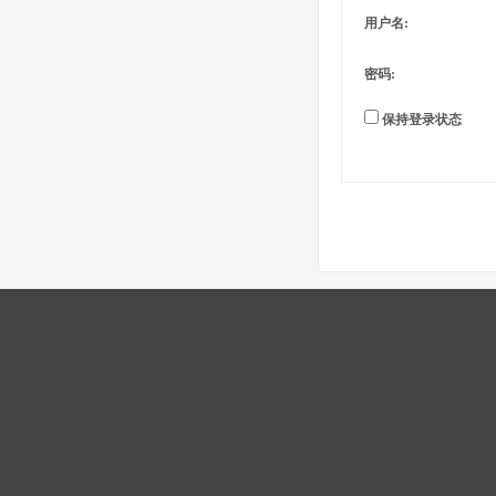
用户名:
密码:
保持登录状态