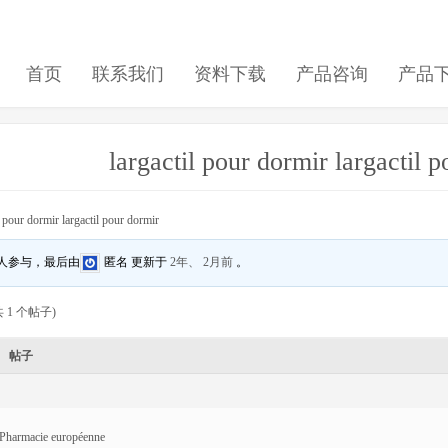
首页
联系我们
资料下载
产品咨询
产品
largactil pour dormir largactil 
l pour dormir largactil pour dormir
 人参与，最后由
匿名
更新于
2年、 2月前
。
 1 个帖子)
帖子
Pharmacie européenne