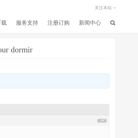
关注本站
下载
服务支持
注册订购
新闻中心
pour dormir
#8550