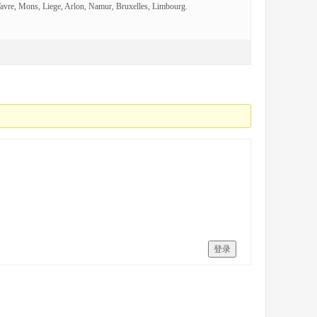
avre, Mons, Liege, Arlon, Namur, Bruxelles, Limbourg.
登录