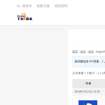
Hi, 请登录
我要注册
找回密码
首页
›
论坛
›
论坛
›
largacti
该话题包含 0个回复，1
正在查看 1 个帖子：1-1 (共
作者
2024年5月25日 19:38