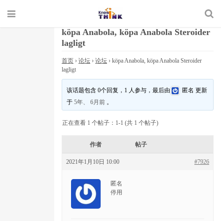
köpa Anabola, köpa Anabola Steroider
lagligt
首页
›
论坛
›
论坛
›
köpa Anabola, köpa Anabola Steroider
lagligt
该话题包含 0个回复，1 人参与，最后由
匿名
更新
于
5年、 6月前
。
正在查看 1 个帖子：1-1 (共 1 个帖子)
作者
帖子
2021年1月10日 10:00
#7926
匿名
停用