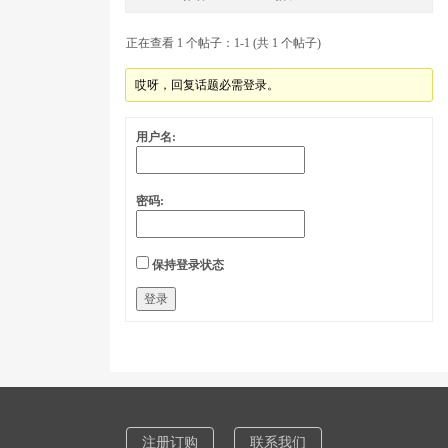
正在查看 1 个帖子：1-1 (共 1 个帖子)
哎呀，回复话题必需登录。
用户名:
密码:
保持登录状态
登录
注册订购
联系我们