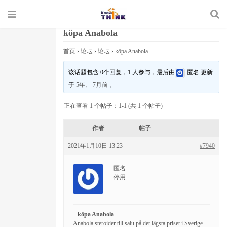
köpa Anabola
首页
›
论坛
›
论坛
›
köpa Anabola
该话题包含 0个回复，1 人参与，最后由
匿名
更新
于
5年、 7月前
。
正在查看 1 个帖子：1-1 (共 1 个帖子)
作者
帖子
2021年1月10日 13:23
#7940
匿名
停用
–
köpa Anabola
Anabola steroider till salu på det lägsta priset i Sverige.