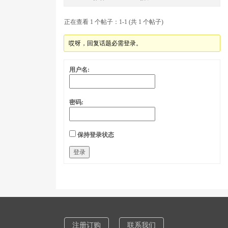
正在查看 1 个帖子：1-1 (共 1 个帖子)
哎呀，回复话题必需登录。
用户名:
密码:
保持登录状态
登录
注册订购
联系我们