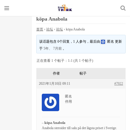
köpa Anabola
首页
›
论坛
›
论坛
›
köpa Anabola
该话题包含 0个回复，1 人参与，最后由
匿名
更新
于
5年、 7月前
。
正在查看 1 个帖子：1-1 (共 1 个帖子)
作者
帖子
2021年1月10日 09:11
#7922
匿名
停用
–
köpa Anabola
Anabola steroider till salu på det lägsta priset i Sverige.