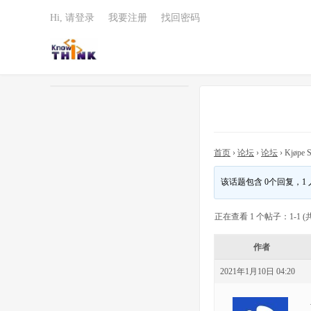
Hi, 请登录
我要注册
找回密码
首页
›
论坛
›
论坛
›
Kjøpe S
该话题包含 0个回复，1
正在查看 1 个帖子：1-1 (共
作者
2021年1月10日 04:20