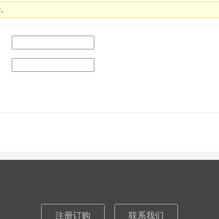
录。
注册订购
联系我们