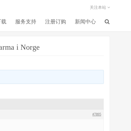
关注本站
下载
服务支持
注册订购
新闻中心
harma i Norge
#7895