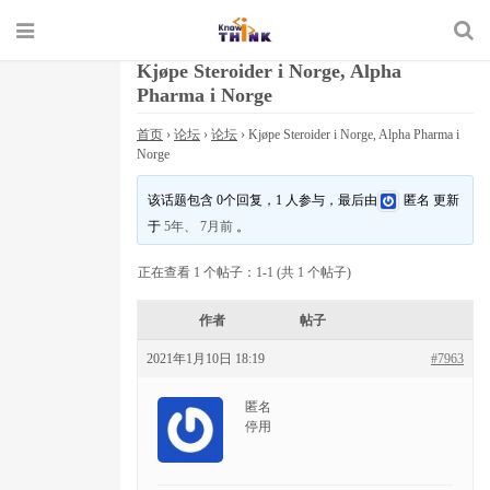
Kjøpe Steroider i Norge, Alpha
Pharma i Norge
首页
›
论坛
›
论坛
›
Kjøpe Steroider i Norge, Alpha Pharma i
Norge
该话题包含 0个回复，1 人参与，最后由
匿名
更新
于
5年、 7月前
。
正在查看 1 个帖子：1-1 (共 1 个帖子)
作者
帖子
2021年1月10日 18:19
#7963
匿名
停用