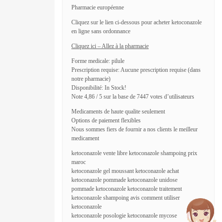
Pharmacie européenne
Cliquez sur le lien ci-dessous pour acheter ketoconazole
en ligne sans ordonnance
Cliquez ici – Allez à la pharmacie
Forme medicale: pilule
Prescription requise: Aucune prescription requise (dans
notre pharmacie)
Disponibilité: In Stock!
Note 4,86 / 5 sur la base de 7447 votes d’utilisateurs
Medicaments de haute qualite seulement
Options de paiement flexibles
Nous sommes fiers de fournir a nos clients le meilleur
medicament
ketoconazole vente libre ketoconazole shampoing prix
maroc
ketoconazole gel moussant ketoconazole achat
ketoconazole pommade ketoconazole unidose
pommade ketoconazole ketoconazole traitement
ketoconazole shampoing avis comment utiliser
ketoconazole
ketoconazole posologie ketoconazole mycose