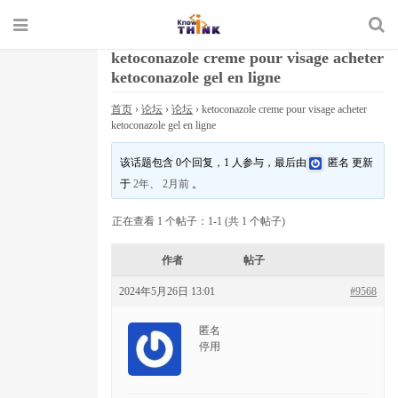
ketoconazole creme pour visage acheter
ketoconazole gel en ligne
首页
›
论坛
›
论坛
›
ketoconazole creme pour visage acheter
ketoconazole gel en ligne
该话题包含 0个回复，1 人参与，最后由
匿名
更新
于
2年、 2月前
。
正在查看 1 个帖子：1-1 (共 1 个帖子)
作者
帖子
2024年5月26日 13:01
#9568
匿名
停用