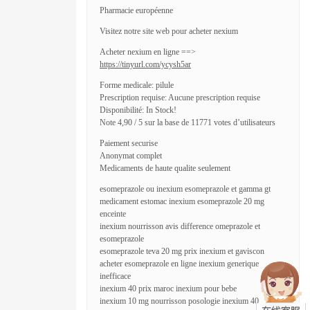
Pharmacie européenne
Visitez notre site web pour acheter nexium
Acheter nexium en ligne ==>
https://tinyurl.com/ycysh5ar
Forme medicale: pilule
Prescription requise: Aucune prescription requise
Disponibilité: In Stock!
Note 4,90 / 5 sur la base de 11771 votes d’utilisateurs
Paiement securise
Anonymat complet
Medicaments de haute qualite seulement
esomeprazole ou inexium esomeprazole et gamma gt
medicament estomac inexium esomeprazole 20 mg
enceinte
inexium nourrisson avis difference omeprazole et
esomeprazole
esomeprazole teva 20 mg prix inexium et gaviscon
acheter esomeprazole en ligne inexium generique
inefficace
inexium 40 prix maroc inexium pour bebe
inexium 10 mg nourrisson posologie inexium 40