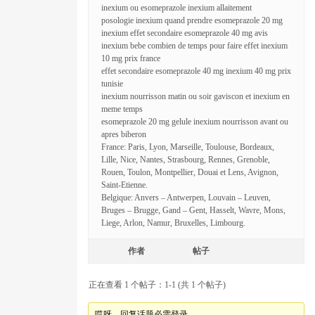
inexium ou esomeprazole inexium allaitement
posologie inexium quand prendre esomeprazole 20 mg
inexium effet secondaire esomeprazole 40 mg avis
inexium bebe combien de temps pour faire effet inexium
10 mg prix france
effet secondaire esomeprazole 40 mg inexium 40 mg prix
tunisie
inexium nourrisson matin ou soir gaviscon et inexium en
meme temps
esomeprazole 20 mg gelule inexium nourrisson avant ou
apres biberon
France: Paris, Lyon, Marseille, Toulouse, Bordeaux,
Lille, Nice, Nantes, Strasbourg, Rennes, Grenoble,
Rouen, Toulon, Montpellier, Douai et Lens, Avignon,
Saint-Etienne.
Belgique: Anvers – Antwerpen, Louvain – Leuven,
Bruges – Brugge, Gand – Gent, Hasselt, Wavre, Mons,
Liege, Arlon, Namur, Bruxelles, Limbourg.
作者
帖子
正在查看 1 个帖子：1-1 (共 1 个帖子)
哎呀，回复话题必需登录。