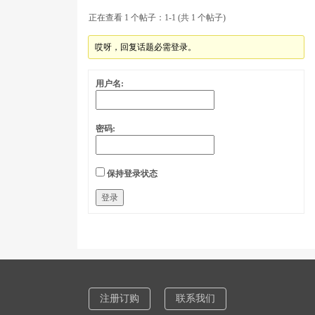
正在查看 1 个帖子：1-1 (共 1 个帖子)
哎呀，回复话题必需登录。
用户名:
密码:
保持登录状态
登录
注册订购
联系我们