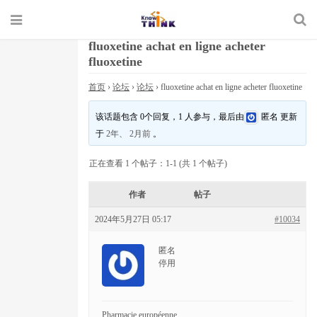
fluoxetine achat en ligne acheter
fluoxetine
首页
›
论坛
›
论坛
›
fluoxetine achat en ligne acheter fluoxetine
该话题包含 0个回复，1 人参与，最后由
匿名
更新
于
2年、 2月前
。
正在查看 1 个帖子：1-1 (共 1 个帖子)
作者
帖子
2024年5月27日 05:17
#10034
匿名
停用
Pharmacie européenne