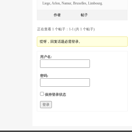
Liege, Arlon, Namur, Bruxelles, Limbourg.
作者
帖子
正在查看 1 个帖子：1-1 (共 1 个帖子)
哎呀，回复话题必需登录。
用户名:
密码:
保持登录状态
登录