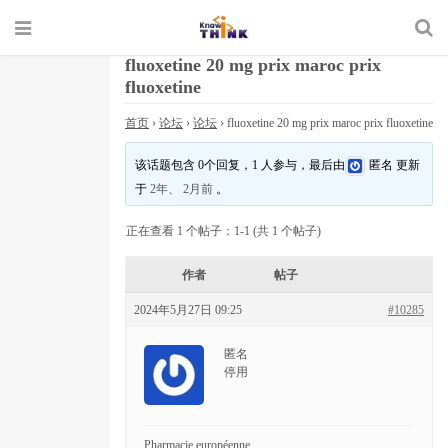
fluoxetine 20 mg prix maroc prix
fluoxetine
首页
›
论坛
›
论坛
›
fluoxetine 20 mg prix maroc prix fluoxetine
该话题包含 0个回复，1 人参与，最后由
匿名
更新
于
2年、 2月前
。
正在查看 1 个帖子：1-1 (共 1 个帖子)
作者
帖子
2024年5月27日 09:25
#10285
匿名
停用
Pharmacie européenne