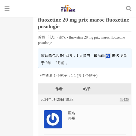
fluoxetine 20 mg prix maroc fluoxetine
posologie
首页
›
论坛
›
论坛
›
fluoxetine 20 mg prix maroc fluoxetine
posologie
该话题包含 0个回复，1 人参与，最后由
匿名
更新
于
2年、 2月前
。
正在查看 1 个帖子：1-1 (共 1 个帖子)
作者
帖子
2024年5月26日 10:38
#9436
匿名
停用