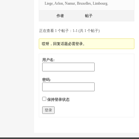
Liege, Arlon, Namur, Bruxelles, Limbourg.
作者
帖子
正在查看 1 个帖子：1-1 (共 1 个帖子)
哎呀，回复话题必需登录。
用户名:
密码:
保持登录状态
登录