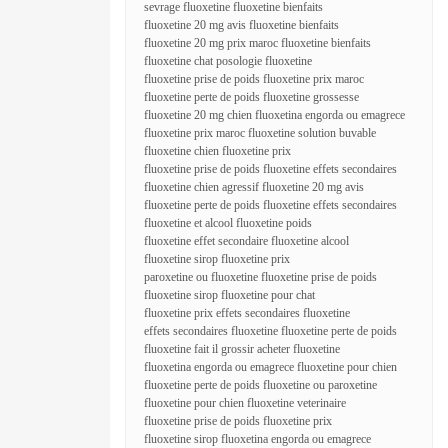
sevrage fluoxetine fluoxetine bienfaits
fluoxetine 20 mg avis fluoxetine bienfaits
fluoxetine 20 mg prix maroc fluoxetine bienfaits
fluoxetine chat posologie fluoxetine
fluoxetine prise de poids fluoxetine prix maroc
fluoxetine perte de poids fluoxetine grossesse
fluoxetine 20 mg chien fluoxetina engorda ou emagrece
fluoxetine prix maroc fluoxetine solution buvable
fluoxetine chien fluoxetine prix
fluoxetine prise de poids fluoxetine effets secondaires
fluoxetine chien agressif fluoxetine 20 mg avis
fluoxetine perte de poids fluoxetine effets secondaires
fluoxetine et alcool fluoxetine poids
fluoxetine effet secondaire fluoxetine alcool
fluoxetine sirop fluoxetine prix
paroxetine ou fluoxetine fluoxetine prise de poids
fluoxetine sirop fluoxetine pour chat
fluoxetine prix effets secondaires fluoxetine
effets secondaires fluoxetine fluoxetine perte de poids
fluoxetine fait il grossir acheter fluoxetine
fluoxetina engorda ou emagrece fluoxetine pour chien
fluoxetine perte de poids fluoxetine ou paroxetine
fluoxetine pour chien fluoxetine veterinaire
fluoxetine prise de poids fluoxetine prix
fluoxetine sirop fluoxetina engorda ou emagrece