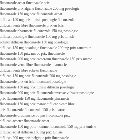
fluconazole achat fluconazole prix
fluconazole prix algerie fluconazole 200 mg posologie
fluconazole 150 mg prix fluconazole achat
diflucan 150 mg prix tunisie posologie fluconazole
diflucan vente libre fluconazole prix en fcfa
fluconazole pharmacie fluconazole 150 mg posologie
diflucan posologie fluconazole 150 mg prix tunisie
acheter diflucan fluconazole 150 mg posologie
diflucan 150 mg posologie fluconazole 200 mg prix cameroun
fluconazole 150 prix maroc prix fluconazole
fluconazole 200 mg prix cameroun fluconazole 150 prix maroc
fluconazole vente libre fluconazole pharmacie
diflucan vente libre acheter fluconazole
diflucan 150 mg prix fluconazole 200 mg posologie
fluconazole prix en fcfa fluconazol posologie
fluconazole 150 mg prix tunisie diflucan posologie
fluconazole 200 mg prix fluconazole mycose vulvaire posologie
prix fluconazole 150 mg fluconazole pharmacie
fluconazole 150 mg prix maroc diflucan vente libre
prix fluconazole fluconazole 150 prix maroc
fluconazole ordonnance ou pas fluconazole prix
diflucan acheter fluconazole achat
fluconazole 150 mg pour homme fluconazole 150 mg prix tunisie
diflucan achat diflucan 150 mg prix tunisie
diflucan 200 mg prix belgique prix fluconazole