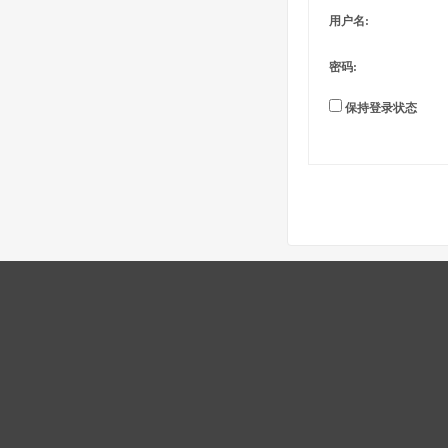
用户名:
密码:
保持登录状态