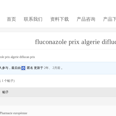
首页
联系我们
资料下载
产品咨询
产品
fluconazole prix algerie diflu
ole prix algerie diflucan prix
 人参与，最后由
匿名
更新于
2年、 2月前
。
 1 个帖子)
帖子
Pharmacie européenne