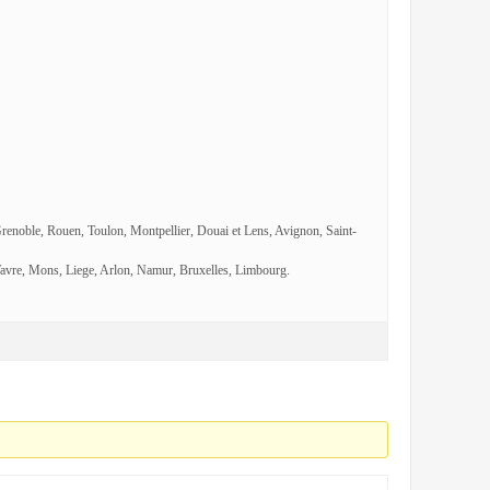
Grenoble, Rouen, Toulon, Montpellier, Douai et Lens, Avignon, Saint-
avre, Mons, Liege, Arlon, Namur, Bruxelles, Limbourg.