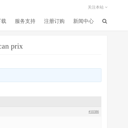
关注本站
下载
服务支持
注册订购
新闻中心
can prix
#10386