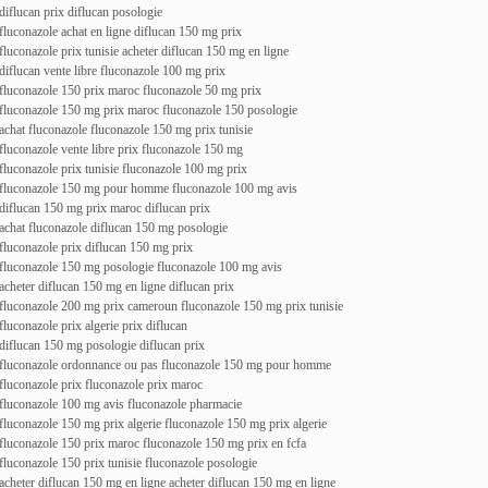
diflucan prix diflucan posologie
fluconazole achat en ligne diflucan 150 mg prix
fluconazole prix tunisie acheter diflucan 150 mg en ligne
diflucan vente libre fluconazole 100 mg prix
fluconazole 150 prix maroc fluconazole 50 mg prix
fluconazole 150 mg prix maroc fluconazole 150 posologie
achat fluconazole fluconazole 150 mg prix tunisie
fluconazole vente libre prix fluconazole 150 mg
fluconazole prix tunisie fluconazole 100 mg prix
fluconazole 150 mg pour homme fluconazole 100 mg avis
diflucan 150 mg prix maroc diflucan prix
achat fluconazole diflucan 150 mg posologie
fluconazole prix diflucan 150 mg prix
fluconazole 150 mg posologie fluconazole 100 mg avis
acheter diflucan 150 mg en ligne diflucan prix
fluconazole 200 mg prix cameroun fluconazole 150 mg prix tunisie
fluconazole prix algerie prix diflucan
diflucan 150 mg posologie diflucan prix
fluconazole ordonnance ou pas fluconazole 150 mg pour homme
fluconazole prix fluconazole prix maroc
fluconazole 100 mg avis fluconazole pharmacie
fluconazole 150 mg prix algerie fluconazole 150 mg prix algerie
fluconazole 150 prix maroc fluconazole 150 mg prix en fcfa
fluconazole 150 prix tunisie fluconazole posologie
acheter diflucan 150 mg en ligne acheter diflucan 150 mg en ligne