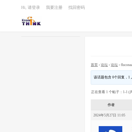
Hi, 请登录
我要注册
找回密码
首页
›
论坛
›
论坛
›
fluconaz
该话题包含 0个回复，1
正在查看 1 个帖子：1-1 (共
作者
2024年5月27日 11:05