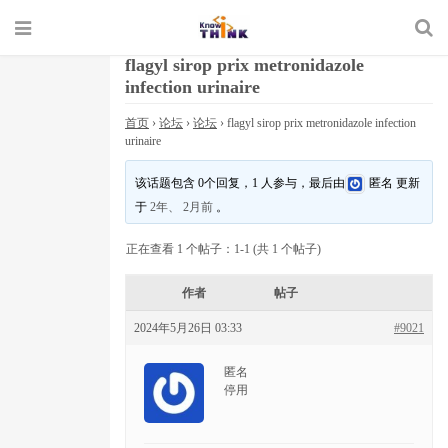
flagyl sirop prix metronidazole
infection urinaire
首页
›
论坛
›
论坛
›
flagyl sirop prix metronidazole infection
urinaire
该话题包含 0个回复，1 人参与，最后由
匿名
更新
于
2年、 2月前
。
正在查看 1 个帖子：1-1 (共 1 个帖子)
作者
帖子
2024年5月26日 03:33
#9021
匿名
停用