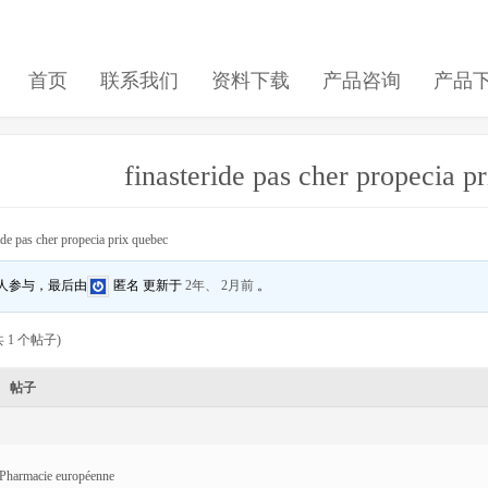
首页
联系我们
资料下载
产品咨询
产品
finasteride pas cher propecia p
ide pas cher propecia prix quebec
 人参与，最后由
匿名
更新于
2年、 2月前
。
 1 个帖子)
帖子
Pharmacie européenne