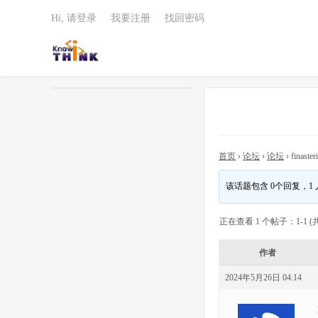
Hi, 请登录
我要注册
找回密码
首页
›
论坛
›
论坛
›
finaster
该话题包含 0个回复，1
正在查看 1 个帖子：1-1 (共
作者
2024年5月26日 04:14