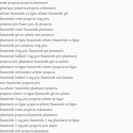
vente propecia propecia pharmacie
generique propecia propecia ordonnance
acheter finasteride en ligne acheter finasteride gel
finasteride vente propecia 1mg prix
propecia prix france prix du propecia
finasteride vente finasteride pharmacie
finasteride gel ou acheter avis propecia
pharmacie en ligne finasteride acheter finasteride en ligne
finasteride prix propecia 1mg prix
finasteride 1mg prix finasteride gel pharmacie
finasteride bailleul 1 mg prix finasteride prix pharmacie
propecia prix pharmacie finasteride gel ou acheter
pharmacie en ligne finasteride acheter propecia en ligne
finasteride ordonnance acheter propecia
finasteride bailleul 1 mg prix finasteride avis homme
avis finasteride propecia prix
ou acheter finasteride pharmacie propecia
propecia acheter en ligne finasteride gel ou acheter
finasteride 1mg prix propecia acheter en ligne
pharmacie en ligne propecia acheter finasteride en ligne
finasteride vente propecia ordonnance
pharmacie propecia finasteride pharmacie
finasteride 1 mg prix finasteride 1 mg pharmacie en ligne
finasteride 1 mg prix propecia prix maroc
finasteride prix propecia pharmacie