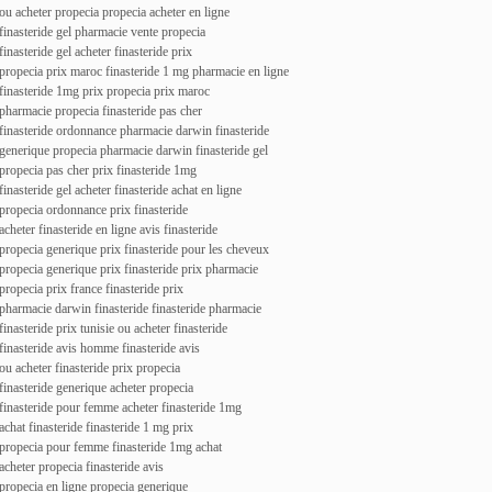
ou acheter propecia propecia acheter en ligne
finasteride gel pharmacie vente propecia
finasteride gel acheter finasteride prix
propecia prix maroc finasteride 1 mg pharmacie en ligne
finasteride 1mg prix propecia prix maroc
pharmacie propecia finasteride pas cher
finasteride ordonnance pharmacie darwin finasteride
generique propecia pharmacie darwin finasteride gel
propecia pas cher prix finasteride 1mg
finasteride gel acheter finasteride achat en ligne
propecia ordonnance prix finasteride
acheter finasteride en ligne avis finasteride
propecia generique prix finasteride pour les cheveux
propecia generique prix finasteride prix pharmacie
propecia prix france finasteride prix
pharmacie darwin finasteride finasteride pharmacie
finasteride prix tunisie ou acheter finasteride
finasteride avis homme finasteride avis
ou acheter finasteride prix propecia
finasteride generique acheter propecia
finasteride pour femme acheter finasteride 1mg
achat finasteride finasteride 1 mg prix
propecia pour femme finasteride 1mg achat
acheter propecia finasteride avis
propecia en ligne propecia generique