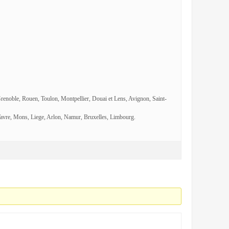
Grenoble, Rouen, Toulon, Montpellier, Douai et Lens, Avignon, Saint-
avre, Mons, Liege, Arlon, Namur, Bruxelles, Limbourg.