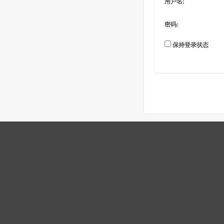
用户名:
密码:
保持登录状态