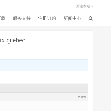
关注本站
下载
服务支持
注册订购
新闻中心
rix quebec
#9059