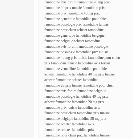
famotidine avis forum famotidine 20 mg prix
famotidine 20 prix tunisie famotidine prix
famotidine prix famotidine 40 mg prix
famotidine generique famotidine pour chien
famotidine posologie prix famotidine tunisie
famotidine pour chien acheter famotidine
famotidine generique famotidine belgique
famotidine belgique acheter famotidine
famotidine avis forum famotidine posologie
famotidine posologie famotidine prix tunisie
famotidine 40 mg prix tunisie famotidine pour chien
prix famotidine tunisie famotidine avis forum
famotidine vente libre famotidine pour chien
acheter famotidine famotidine 40 mg prix tunisie
acheter famotidine acheter famotidine
famotidine 20 prix tunisie famotidine pour chien
famotidine avis forum famotidine belgique
famotidine posologie famotidine 40 mg prix
acheter famotidine famotidine 20 mg prix
famotidine prix tunisie famotidine avis
famotidine pour chien famotidine prix tunisie
famotidine belgique famotidine 20 mg prix
famotidine acheter famotidine avis
famotidine acheter famotidine prix
famotidine pour chien prix famotidine tunisie