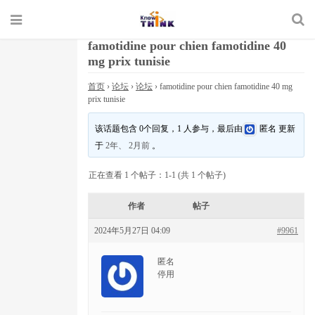
famotidine pour chien famotidine 40
mg prix tunisie
首页
›
论坛
›
论坛
›
famotidine pour chien famotidine 40 mg
prix tunisie
该话题包含 0个回复，1 人参与，最后由
匿名
更新
于
2年、 2月前
。
正在查看 1 个帖子：1-1 (共 1 个帖子)
作者
帖子
2024年5月27日 04:09
#9961
匿名
停用