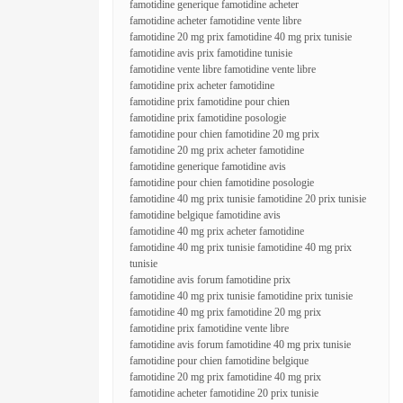
famotidine generique famotidine acheter
famotidine acheter famotidine vente libre
famotidine 20 mg prix famotidine 40 mg prix tunisie
famotidine avis prix famotidine tunisie
famotidine vente libre famotidine vente libre
famotidine prix acheter famotidine
famotidine prix famotidine pour chien
famotidine prix famotidine posologie
famotidine pour chien famotidine 20 mg prix
famotidine 20 mg prix acheter famotidine
famotidine generique famotidine avis
famotidine pour chien famotidine posologie
famotidine 40 mg prix tunisie famotidine 20 prix tunisie
famotidine belgique famotidine avis
famotidine 40 mg prix acheter famotidine
famotidine 40 mg prix tunisie famotidine 40 mg prix
tunisie
famotidine avis forum famotidine prix
famotidine 40 mg prix tunisie famotidine prix tunisie
famotidine 40 mg prix famotidine 20 mg prix
famotidine prix famotidine vente libre
famotidine avis forum famotidine 40 mg prix tunisie
famotidine pour chien famotidine belgique
famotidine 20 mg prix famotidine 40 mg prix
famotidine acheter famotidine 20 prix tunisie