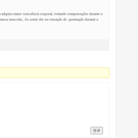
a adquira maior consciência corporal, evitando compensações durante o
 massa muscular., Ao sentir dor ou sensação de. queimação durante o
登录