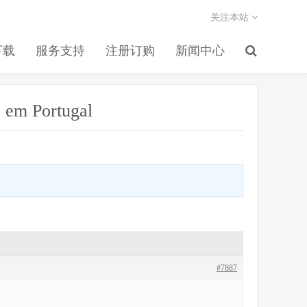
关注本站
下载
服务支持
注册订购
新闻中心
s em Portugal
#7887