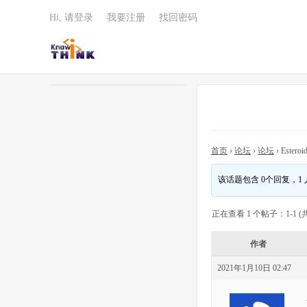
Hi, 请登录
我要注册
找回密码
首页
›
论坛
›
论坛
›
Esteroid
该话题包含 0个回复，1
正在查看 1 个帖子：1-1 (共
作者
2021年1月10日 02:47