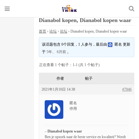
Dianabol kopen, Dianabol kopen waar
首页
›
论坛
›
论坛
›
Dianabol kopen, Dianabol kopen waar
该话题包含 0个回复，1 人参与，最后由
匿名
更新
于
5年、 6月前
。
正在查看 1 个帖子：1-1 (共 1 个帖子)
作者
帖子
2021年1月10日 14:38
#7946
匿名
停用
–
Dianabol kopen waar
Ben je opzoek naar de beste service en kwaliteit? Wordt