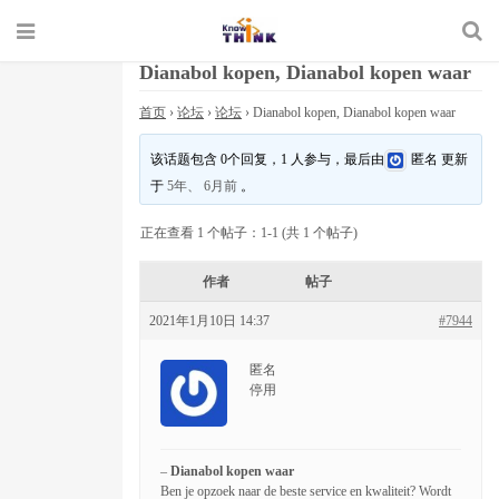
Dianabol kopen, Dianabol kopen waar
首页
›
论坛
›
论坛
›
Dianabol kopen, Dianabol kopen waar
该话题包含 0个回复，1 人参与，最后由
匿名
更新
于
5年、 6月前
。
正在查看 1 个帖子：1-1 (共 1 个帖子)
作者
帖子
2021年1月10日 14:37
#7944
匿名
停用
–
Dianabol kopen waar
Ben je opzoek naar de beste service en kwaliteit? Wordt