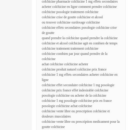
colchicine pharmacie colchicine 1 mg effets secondaires
acheter colchicine en ligne comment prendre colchicine
colchicine posologie traitement colchicine
colchicine crise de goutte colchicine et alcool
ou trouver colchicine surdosage colchicine
colchicine effets secondaires posologie colchicine crise
de goutte
quand prendre la colchicine quand prendre la colchicine
colchicine et alcool colchicine agit en combien de temps
colchicine traitement traitement colchicine
colchicine combien par jour quand prendre de la
colchicine
achat colchicine colchicine acheter
colchicine produit naturel colchicine prix france
colchicine 1 mg effets secondaires acheter colchicine en
ligne
colchicine effet secondaire colchicine 1 mg posologie
colchicine prix france effet indesirable colchicine
posologie colchicine ou acheter de la colchicine
colchicine 1 mg posologie colchicine prix en france
posologie colchicine achat colchicine
colchicine vente libre ou prescription colchicine et
douleurs musculaires
colchicine vente libre ou prescription medicament pour la
goutte colchicine