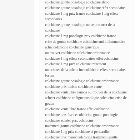
colchicine goutte posologie colchicine alcool
colchicine goutte posologie colchicine effet secondaire
colchicine 1 mg prix france colchicine 1 mg effets
secondaires
colchicine goutte posologie ou se procurer de la
colchicine
colchicine 1 mg posologie prix colchicine france
crise de goutte colchicine colchicine anti inflammatoire
achat colchicine colchicine generique
ou trouver colchicine colchicine ordonnance
colchicine 1 mg effets secondaires effet colchicine
colchicine 1 mg prix colchicine traitement
ou acheter de la colchicine colchicine effets secondaires
forum
colchicine goutte posologie colchicine ordonnance
colchicine prix tunisie colchicine vente
colchicine vente libre canada ou trouver de la colchicine
acheter colchicine en ligne posologie colchicine crise de
goutte
colchicine vente libre france effet colchicine
colchicine prix france colchicine goutte posologie
colchicine acheter prix colchicine
traitement goutte colchicine colchicine ordonnance
colchicine 1mg prix colchicine et pericardite
colchicine prix maroc colchicine traitement goutte