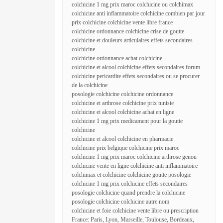
colchicine 1 mg prix maroc colchicine ou colchimax
colchicine anti inflammatoire colchicine combien par jour
prix colchicine colchicine vente libre france
colchicine ordonnance colchicine crise de goutte
colchicine et douleurs articulaires effets secondaires
colchicine
colchicine ordonnance achat colchicine
colchicine et alcool colchicine effets secondaires forum
colchicine pericardite effets secondaires ou se procurer
de la colchicine
posologie colchicine colchicine ordonnance
colchicine et arthrose colchicine prix tunisie
colchicine et alcool colchicine achat en ligne
colchicine 1 mg prix medicament pour la goutte
colchicine
colchicine et alcool colchicine en pharmacie
colchicine prix belgique colchicine prix maroc
colchicine 1 mg prix maroc colchicine arthrose genou
colchicine vente en ligne colchicine anti inflammatoire
colchimax et colchicine colchicine goutte posologie
colchicine 1 mg prix colchicine effets secondaires
posologie colchicine quand prendre la colchicine
posologie colchicine colchicine autre nom
colchicine et foie colchicine vente libre ou prescription
France: Paris, Lyon, Marseille, Toulouse, Bordeaux,