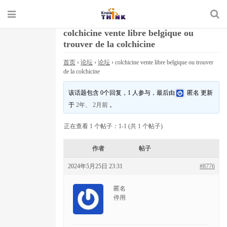
colchicine vente libre belgique ou
trouver de la colchicine
首页
›
论坛
›
论坛
›
colchicine vente libre belgique ou trouver
de la colchicine
该话题包含 0个回复，1 人参与，最后由
匿名
更新
于
2年、 2月前
。
正在查看 1 个帖子：1-1 (共 1 个帖子)
作者
帖子
2024年5月25日 23:31
#8776
匿名
停用