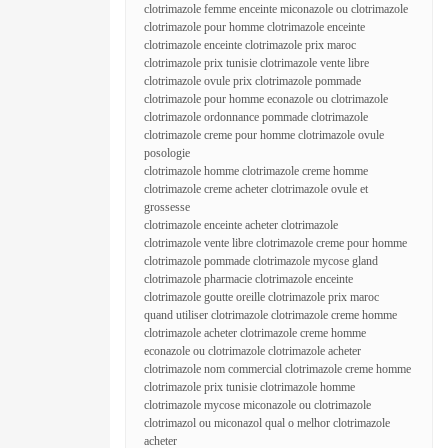
clotrimazole femme enceinte miconazole ou clotrimazole
clotrimazole pour homme clotrimazole enceinte
clotrimazole enceinte clotrimazole prix maroc
clotrimazole prix tunisie clotrimazole vente libre
clotrimazole ovule prix clotrimazole pommade
clotrimazole pour homme econazole ou clotrimazole
clotrimazole ordonnance pommade clotrimazole
clotrimazole creme pour homme clotrimazole ovule
posologie
clotrimazole homme clotrimazole creme homme
clotrimazole creme acheter clotrimazole ovule et
grossesse
clotrimazole enceinte acheter clotrimazole
clotrimazole vente libre clotrimazole creme pour homme
clotrimazole pommade clotrimazole mycose gland
clotrimazole pharmacie clotrimazole enceinte
clotrimazole goutte oreille clotrimazole prix maroc
quand utiliser clotrimazole clotrimazole creme homme
clotrimazole acheter clotrimazole creme homme
econazole ou clotrimazole clotrimazole acheter
clotrimazole nom commercial clotrimazole creme homme
clotrimazole prix tunisie clotrimazole homme
clotrimazole mycose miconazole ou clotrimazole
clotrimazol ou miconazol qual o melhor clotrimazole
acheter