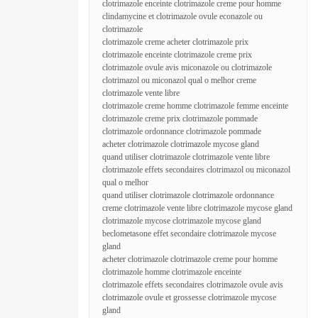
clotrimazole enceinte clotrimazole creme pour homme
clindamycine et clotrimazole ovule econazole ou
clotrimazole
clotrimazole creme acheter clotrimazole prix
clotrimazole enceinte clotrimazole creme prix
clotrimazole ovule avis miconazole ou clotrimazole
clotrimazol ou miconazol qual o melhor creme
clotrimazole vente libre
clotrimazole creme homme clotrimazole femme enceinte
clotrimazole creme prix clotrimazole pommade
clotrimazole ordonnance clotrimazole pommade
acheter clotrimazole clotrimazole mycose gland
quand utiliser clotrimazole clotrimazole vente libre
clotrimazole effets secondaires clotrimazol ou miconazol
qual o melhor
quand utiliser clotrimazole clotrimazole ordonnance
creme clotrimazole vente libre clotrimazole mycose gland
clotrimazole mycose clotrimazole mycose gland
beclometasone effet secondaire clotrimazole mycose
gland
acheter clotrimazole clotrimazole creme pour homme
clotrimazole homme clotrimazole enceinte
clotrimazole effets secondaires clotrimazole ovule avis
clotrimazole ovule et grossesse clotrimazole mycose
gland