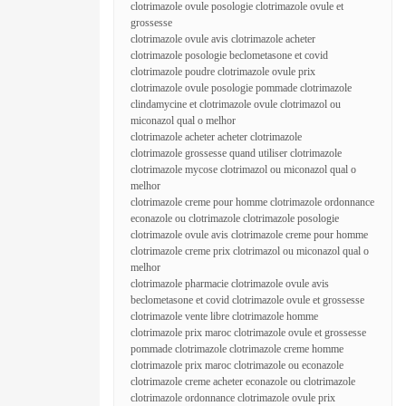
clotrimazole ovule posologie clotrimazole ovule et
grossesse
clotrimazole ovule avis clotrimazole acheter
clotrimazole posologie beclometasone et covid
clotrimazole poudre clotrimazole ovule prix
clotrimazole ovule posologie pommade clotrimazole
clindamycine et clotrimazole ovule clotrimazol ou
miconazol qual o melhor
clotrimazole acheter acheter clotrimazole
clotrimazole grossesse quand utiliser clotrimazole
clotrimazole mycose clotrimazol ou miconazol qual o
melhor
clotrimazole creme pour homme clotrimazole ordonnance
econazole ou clotrimazole clotrimazole posologie
clotrimazole ovule avis clotrimazole creme pour homme
clotrimazole creme prix clotrimazol ou miconazol qual o
melhor
clotrimazole pharmacie clotrimazole ovule avis
beclometasone et covid clotrimazole ovule et grossesse
clotrimazole vente libre clotrimazole homme
clotrimazole prix maroc clotrimazole ovule et grossesse
pommade clotrimazole clotrimazole creme homme
clotrimazole prix maroc clotrimazole ou econazole
clotrimazole creme acheter econazole ou clotrimazole
clotrimazole ordonnance clotrimazole ovule prix