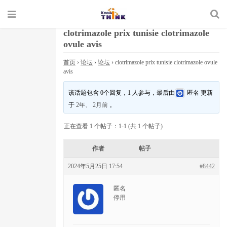
clotrimazole prix tunisie clotrimazole
ovule avis
首页
›
论坛
›
论坛
›
clotrimazole prix tunisie clotrimazole ovule
avis
该话题包含 0个回复，1 人参与，最后由
匿名
更新
于
2年、 2月前
。
正在查看 1 个帖子：1-1 (共 1 个帖子)
作者
帖子
2024年5月25日 17:54
#8442
匿名
停用